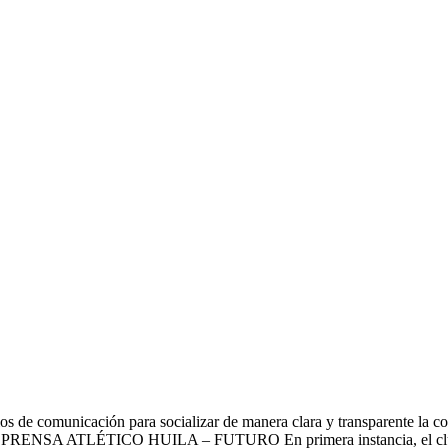
ios de comunicación para socializar de manera clara y transparente la co
A DE PRENSA ATLÉTICO HUILA – FUTURO En primera instancia, el cl