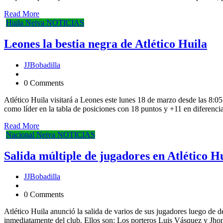
Read More
Huila
Neiva
NOTICIAS
Leones la bestia negra de Atlético Huila
JJBobadilla
0 Comments
Atlético Huila visitará a Leones este lunes 18 de marzo desde las 8:05
como líder en la tabla de posiciones con 18 puntos y +11 en diferenci
Read More
Nacional
Neiva
NOTICIAS
Salida múltiple de jugadores en Atlético H
JJBobadilla
0 Comments
Atlético Huila anunció la salida de varios de sus jugadores luego de 
inmediatamente del club. Ellos son: Los porteros Luis Vásquez y Jh