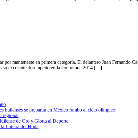
har por mantenerse en primera categoría. El delantero Juan Fernando Ca
ras su excelente desempeño en la temporada 2014 […]
ano
res huilenses se preparan en México rumbo al ciclo olímpico
o regional
uilense de Oro y Gloria al Deporte
 la Lotería del Huila