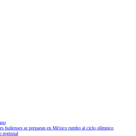
ano
res huilenses se preparan en México rumbo al ciclo olímpico
o regional