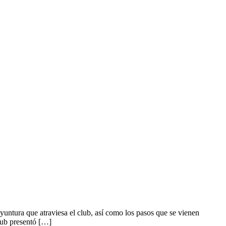
yuntura que atraviesa el club, así como los pasos que se vienen
ub presentó […]