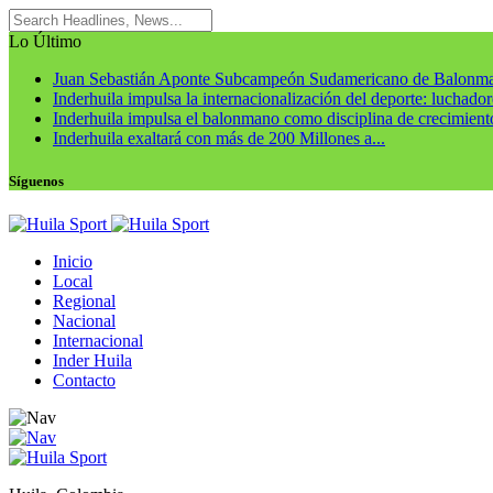
Lo Último
Juan Sebastián Aponte Subcampeón Sudamericano de Balonm
Inderhuila impulsa la internacionalización del deporte: luchadore
Inderhuila impulsa el balonmano como disciplina de crecimiento
Inderhuila exaltará con más de 200 Millones a...
Síguenos
Inicio
Local
Regional
Nacional
Internacional
Inder Huila
Contacto