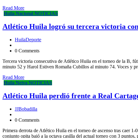
Read More
Huila
Nacional
NOTICIAS
Atlético Huila logró su tercera victoria co
HuilaDeporte
0 Comments
Tercera victoria consecutiva de Atlético Huila en el torneo de la B, 
minuto 52 y Harol Estiven Romaña Cubillos al minuto 74. Voces y pr
Read More
Huila
Neiva
NOTICIAS
Atlético Huila perdió frente a Real Cartag
JJBobadilla
0 Comments
Primera derrota de Atlético Huila en el torneo de ascenso tras caer 1
conjunto opita bajó a la octava casilla del actual torneo con 3 puntos