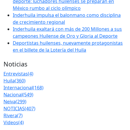
deporte: luchadores huilenses se preparan en
México rumbo al ciclo olímpico
Inderhuila impulsa el balonmano como disciplina
de crecimiento regional
Inderhuila exaltará con más de 200 Millones a sus
campeones Huilense de Oro y Gloria al Deporte
Deportistas huilenses, nuevamente protagonistas
en el billete de la Lotería del Huila
Noticias
Entrevistas
(4)
Huila
(360)
Internacional
(168)
Nacional
(549)
Neiva
(299)
NOTICIAS
(407)
Rivera
(7)
Videos
(4)