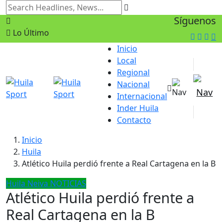
Síguenos
Lo Último
Inicio
Local
Regional
Nacional
Internacional
Inder Huila
Contacto
Inicio
Huila
Atlético Huila perdió frente a Real Cartagena en la B
Huila
Neiva
NOTICIAS
Atlético Huila perdió frente a
Real Cartagena en la B