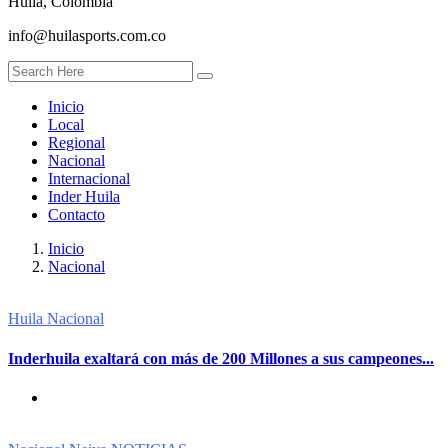
Huila, Colombia
info@huilasports.com.co
Inicio
Local
Regional
Nacional
Internacional
Inder Huila
Contacto
Inicio
Nacional
Huila
Nacional
Inderhuila exaltará con más de 200 Millones a sus campeones...