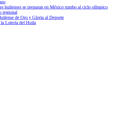
ano
res huilenses se preparan en México rumbo al ciclo olímpico
o regional
uilense de Oro y Gloria al Deporte
 la Lotería del Huila