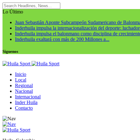
Lo Último
Juan Sebastián Aponte Subcampeón Sudamericano de Balonm
Inderhuila impulsa la internacionalización del deporte: luchadore
Inderhuila impulsa el balonmano como disciplina de crecimiento
Inderhuila exaltará con más de 200 Millones a...
Síguenos
Inicio
Local
Regional
Nacional
Internacional
Inder Huila
Contacto