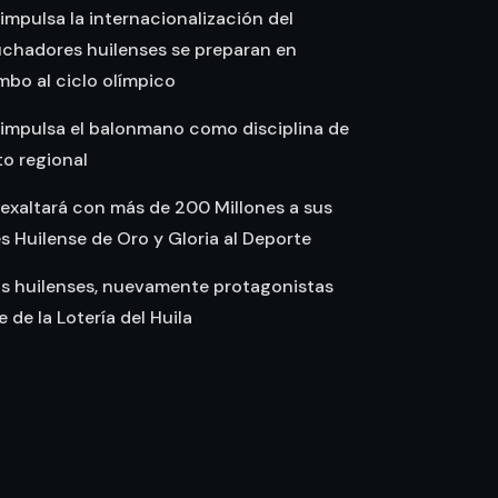
 impulsa la internacionalización del
uchadores huilenses se preparan en
bo al ciclo olímpico
 impulsa el balonmano como disciplina de
o regional
 exaltará con más de 200 Millones a sus
Huilense de Oro y Gloria al Deporte
as huilenses, nuevamente protagonistas
te de la Lotería del Huila