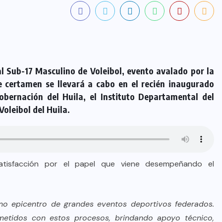
l Sub-17 Masculino de Voleibol, evento avalado por la
 certamen se llevará a cabo en el recién inaugurado
obernación del Huila, el Instituto Departamental del
Voleibol del Huila.
 satisfacción por el papel que viene desempeñando el
o epicentro de grandes eventos deportivos federados.
etidos con estos procesos, brindando apoyo técnico,