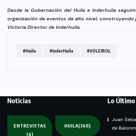
Desde la Gobernación del Huila e Inderhuila seguim
organización de eventos de alto nivel, construyendo 
Victoria Director de Inderhuila.
#Huila
#InderHuila
#VOLEIBOL
Noticias
Lo Último
Juan Seba
ENTREVISTAS
HUILA
(360)
de Balon
(4)