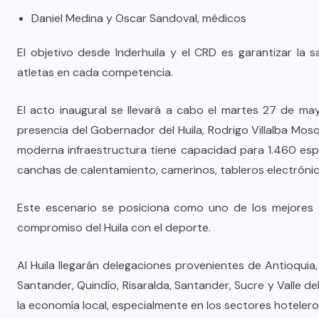
Daniel Medina y Oscar Sandoval, médicos
El objetivo desde Inderhuila y el CRD es garantizar la 
atletas en cada competencia.
El acto inaugural se llevará a cabo el martes 27 de may
presencia del Gobernador del Huila, Rodrigo Villalba Mosq
moderna infraestructura tiene capacidad para 1.460 es
canchas de calentamiento, camerinos, tableros electrónic
Este escenario se posiciona como uno de los mejores de
compromiso del Huila con el deporte.
Al Huila llegarán delegaciones provenientes de Antioqui
Santander, Quindío, Risaralda, Santander, Sucre y Valle d
la economía local, especialmente en los sectores hotelero