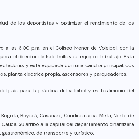
salud de los deportistas y optimizar el rendimiento de los
o a las 6:00 p.m. en el Coliseo Menor de Voleibol, con la
uera, el director de Inderhuila y su equipo de trabajo. Esta
pectadores y está equipada con una cancha principal, dos
os, planta eléctrica propia, ascensores y parqueaderos.
l país para la práctica del voleibol y es testimonio del
a, Bogotá, Boyacá, Casanare, Cundinamarca, Meta, Norte de
el Cauca. Su arribo a la capital del departamento dinamizará
, gastronómico, de transporte y turístico.