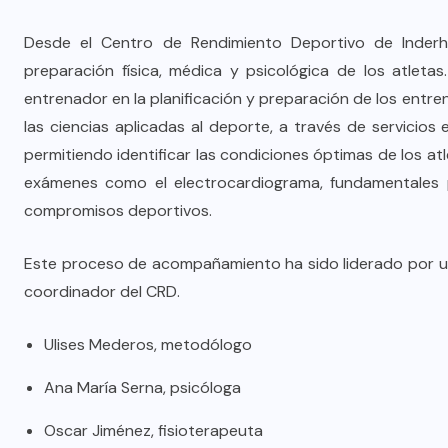
Desde el Centro de Rendimiento Deportivo de Inderhu
preparación física, médica y psicológica de los atlet
entrenador en la planificación y preparación de los ent
las ciencias aplicadas al deporte, a través de servicios
permitiendo identificar las condiciones óptimas de los at
exámenes como el electrocardiograma, fundamentales pa
compromisos deportivos.
Este proceso de acompañamiento ha sido liderado por un
coordinador del CRD.
Ulises Mederos, metodólogo
Ana María Serna, psicóloga
Oscar Jiménez, fisioterapeuta