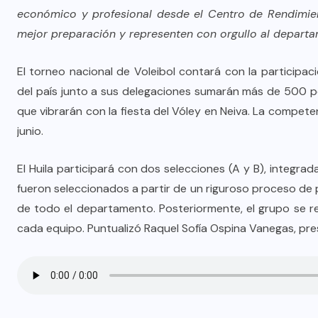
económico y profesional desde el Centro de Rendimien
mejor preparación y representen con orgullo al departa
El torneo nacional de Voleibol contará con la particip
del país junto a sus delegaciones sumarán más de 500 pe
que vibrarán con la fiesta del Vóley en Neiva. La compet
junio.
El Huila participará con dos selecciones (A y B), integra
fueron seleccionados a partir de un riguroso proceso de 
de todo el departamento. Posteriormente, el grupo se red
cada equipo. Puntualizó Raquel Sofía Ospina Vanegas, presi