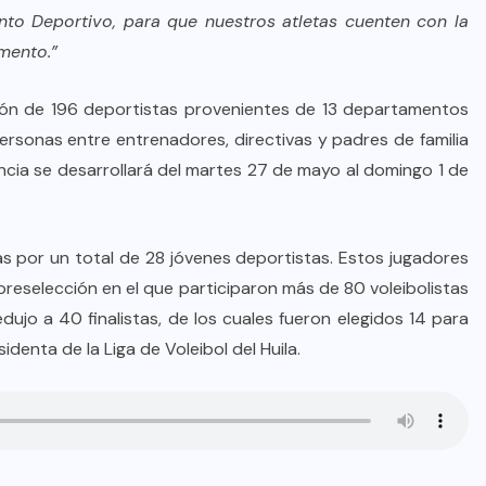
to Deportivo, para que nuestros atletas cuenten con la
mento.”
ación de 196 deportistas provenientes de 13 departamentos
rsonas entre entrenadores, directivas y padres de familia
encia se desarrollará del martes 27 de mayo al domingo 1 de
das por un total de 28 jóvenes deportistas. Estos jugadores
preselección en el que participaron más de 80 voleibolistas
ujo a 40 finalistas, de los cuales fueron elegidos 14 para
denta de la Liga de Voleibol del Huila.