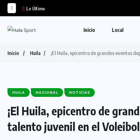
Lo Último
Inicio
Local
Inicio
Huila
¡El Huila, epicentro de grandes eventos depo
HUILA
NACIONAL
NOTICIAS
¡El Huila, epicentro de gran
talento juvenil en el Voleibol