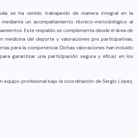
ila se ha venido trabajando de manera integral en la
as. mediante un acompañamiento técnico-metodológico al
renamientos. Este respaldo se complementa desde el área de
 en medicina del deporte y valoraciones pre participativas,
letas para la competencia. Dichas valoraciones han incluido
ra garantizar una participación segura y eficaz en los
 equipo profesional bajo la coordinación de Sergio López,