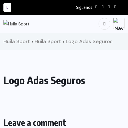
Síguenos
Huila Sport
Huila Sport
Logo Adas Seguros
>
>
Logo Adas Seguros
Leave a comment