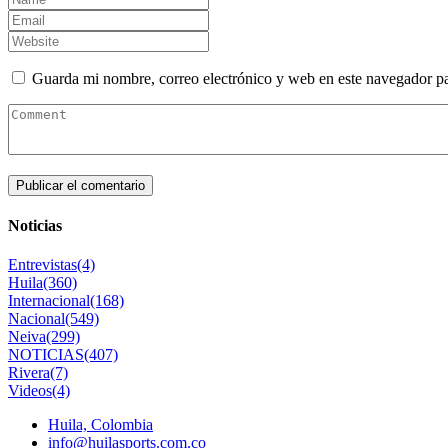
Guarda mi nombre, correo electrónico y web en este navegador p
Noticias
Entrevistas
(4)
Huila
(360)
Internacional
(168)
Nacional
(549)
Neiva
(299)
NOTICIAS
(407)
Rivera
(7)
Videos
(4)
Huila, Colombia
info@huilasports.com.co