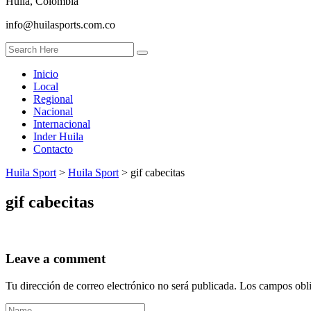
Huila, Colombia
info@huilasports.com.co
Inicio
Local
Regional
Nacional
Internacional
Inder Huila
Contacto
Huila Sport
>
Huila Sport
>
gif cabecitas
gif cabecitas
Leave a comment
Tu dirección de correo electrónico no será publicada.
Los campos obli