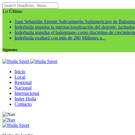
Lo Último
Juan Sebastián Aponte Subcampeón Sudamericano de Balonm
Inderhuila impulsa la internacionalización del deporte: luchadore
Inderhuila impulsa el balonmano como disciplina de crecimiento
Inderhuila exaltará con más de 200 Millones a...
Síguenos
Inicio
Local
Regional
Nacional
Internacional
Inder Huila
Contacto