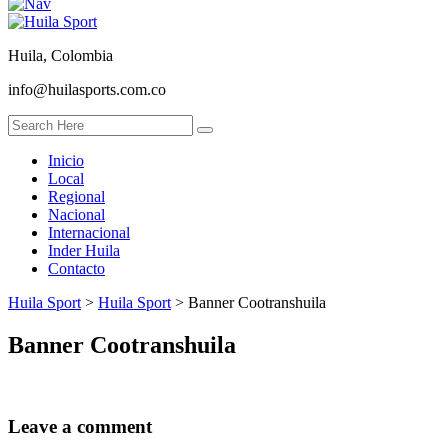
Huila, Colombia
info@huilasports.com.co
Inicio
Local
Regional
Nacional
Internacional
Inder Huila
Contacto
Huila Sport
>
Huila Sport
>
Banner Cootranshuila
Banner Cootranshuila
Leave a comment