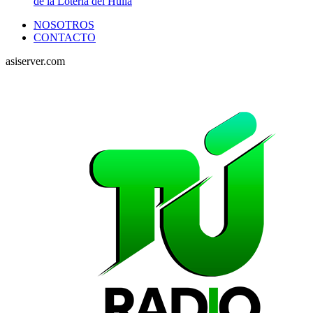
de la Lotería del Huila
NOSOTROS
CONTACTO
asiserver.com