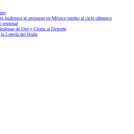
ano
res huilenses se preparan en México rumbo al ciclo olímpico
o regional
uilense de Oro y Gloria al Deporte
 la Lotería del Huila