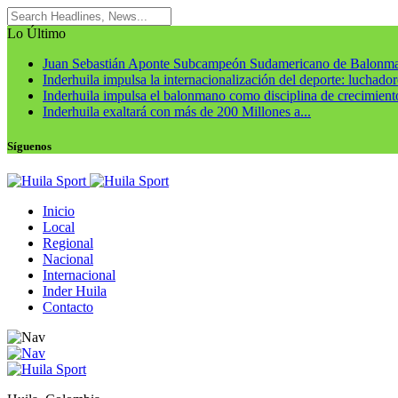
Lo Último
Juan Sebastián Aponte Subcampeón Sudamericano de Balonm
Inderhuila impulsa la internacionalización del deporte: luchadore
Inderhuila impulsa el balonmano como disciplina de crecimiento
Inderhuila exaltará con más de 200 Millones a...
Síguenos
Inicio
Local
Regional
Nacional
Internacional
Inder Huila
Contacto