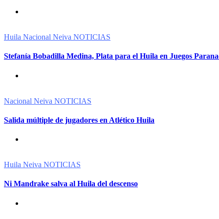
Huila
Nacional
Neiva
NOTICIAS
Stefanía Bobadilla Medina, Plata para el Huila en Juegos Parana
Nacional
Neiva
NOTICIAS
Salida múltiple de jugadores en Atlético Huila
Huila
Neiva
NOTICIAS
Ni Mandrake salva al Huila del descenso