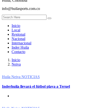
Huila, Colombia
info@huilasports.com.co
Inicio
Local
Regional
Nacional
Internacional
Inder Huila
Contacto
Inicio
Neiva
Huila
Neiva
NOTICIAS
Inderhuila llevará el fútbol playa a Teruel