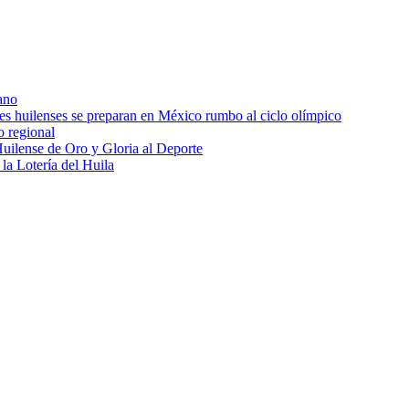
ano
res huilenses se preparan en México rumbo al ciclo olímpico
o regional
uilense de Oro y Gloria al Deporte
 la Lotería del Huila