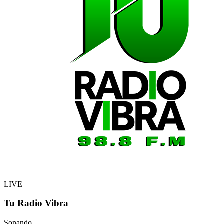
LIVE
Tu Radio Vibra
Sonando