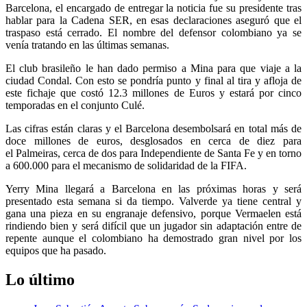
Barcelona, el encargado de entregar la noticia fue su presidente tras
hablar para la Cadena SER, en esas declaraciones aseguró que el
traspaso está cerrado. El nombre del defensor colombiano ya se
venía tratando en las últimas semanas.
El club brasileño le han dado permiso a Mina para que viaje a la
ciudad Condal. Con esto se pondría punto y final al tira y afloja de
este fichaje que costó 12.3 millones de Euros y estará por cinco
temporadas en el conjunto Culé.
Las cifras están claras y el Barcelona desembolsará en total más de
doce millones de euros, desglosados en cerca de diez para
el Palmeiras, cerca de dos para Independiente de Santa Fe y en torno
a 600.000 para el mecanismo de solidaridad de la FIFA.
Yerry Mina llegará a Barcelona en las próximas horas y será
presentado esta semana si da tiempo. Valverde ya tiene central y
gana una pieza en su engranaje defensivo, porque Vermaelen está
rindiendo bien y será difícil que un jugador sin adaptación entre de
repente aunque el colombiano ha demostrado gran nivel por los
equipos que ha pasado.
Lo último