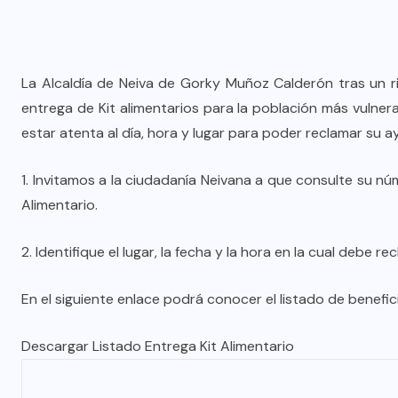
La Alcaldía de Neiva de Gorky Muñoz Calderón tras un ri
entrega de Kit alimentarios para la población más vulner
estar atenta al día, hora y lugar para poder reclamar su 
1. Invitamos a la ciudadanía Neivana a que consulte su nú
Alimentario.
2. Identifique el lugar, la fecha y la hora en la cual debe re
En el siguiente enlace podrá conocer el listado de benefici
Descargar Listado Entrega Kit Alimentario