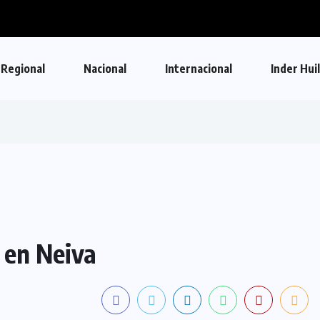
Regional
Nacional
Internacional
Inder Hui
 en Neiva