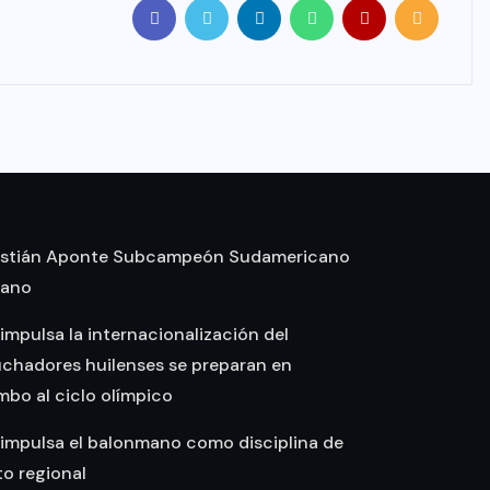
stián Aponte Subcampeón Sudamericano
mano
 impulsa la internacionalización del
uchadores huilenses se preparan en
bo al ciclo olímpico
 impulsa el balonmano como disciplina de
o regional