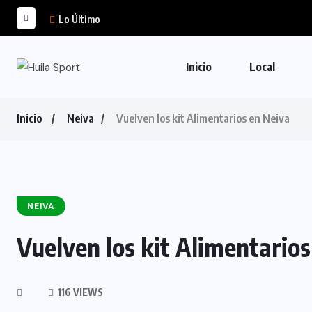
Lo Último
Inicio
Local
Inicio
Neiva
Vuelven los kit Alimentarios en Neiva
NEIVA
Vuelven los kit Alimentarios
116 VIEWS