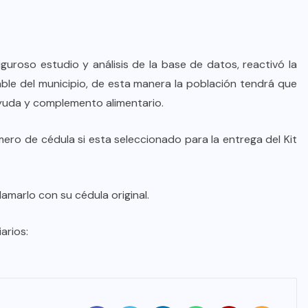
guroso estudio y análisis de la base de datos, reactivó la
able del municipio, de esta manera la población tendrá que
ayuda y complemento alimentario.
mero de cédula si esta seleccionado para la entrega del Kit
clamarlo con su cédula original.​
arios: