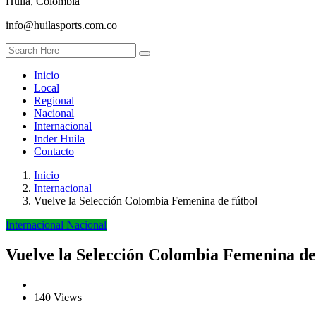
Huila, Colombia
info@huilasports.com.co
Inicio
Local
Regional
Nacional
Internacional
Inder Huila
Contacto
Inicio
Internacional
Vuelve la Selección Colombia Femenina de fútbol
Internacional
Nacional
Vuelve la Selección Colombia Femenina de
140 Views