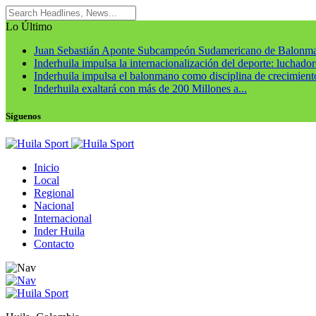
Lo Último
Juan Sebastián Aponte Subcampeón Sudamericano de Balonm
Inderhuila impulsa la internacionalización del deporte: luchadore
Inderhuila impulsa el balonmano como disciplina de crecimiento
Inderhuila exaltará con más de 200 Millones a...
Síguenos
Inicio
Local
Regional
Nacional
Internacional
Inder Huila
Contacto