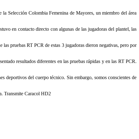
 de la Selección Colombia Femenina de Mayores, un miembro del área
tuvo en contacto directo con algunas de las jugadoras del plantel, las
e las pruebas RT PCR de estas 3 jugadoras dieron negativas, pero por
entado resultados diferentes en las pruebas rápidas y en las RT PCR.
nes deportivos del cuerpo técnico. Sin embargo, somos conscientes de
ida. Transmite Caracol HD2