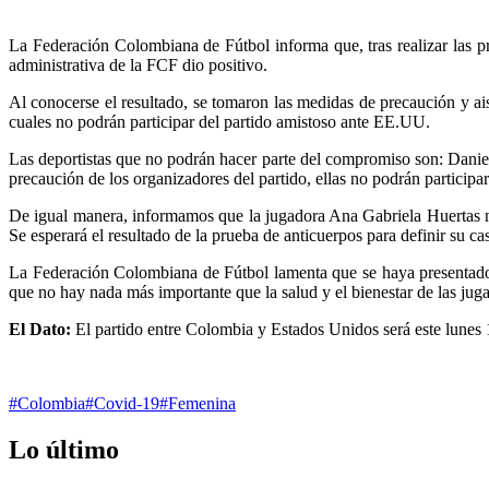
La Federación Colombiana de Fútbol informa que, tras realizar las
administrativa de la FCF dio positivo.
Al conocerse el resultado, se tomaron las medidas de precaución y ais
cuales no podrán participar del partido amistoso ante EE.UU.
Las deportistas que no podrán hacer parte del compromiso son: Danie
precaución de los organizadores del partido, ellas no podrán participar
De igual manera, informamos que la jugadora Ana Gabriela Huertas no
Se esperará el resultado de la prueba de anticuerpos para definir su ca
La Federación Colombiana de Fútbol lamenta que se haya presentado u
que no hay nada más importante que la salud y el bienestar de las jug
El Dato:
El partido entre Colombia y Estados Unidos será este lunes
#Colombia
#Covid-19
#Femenina
Lo último