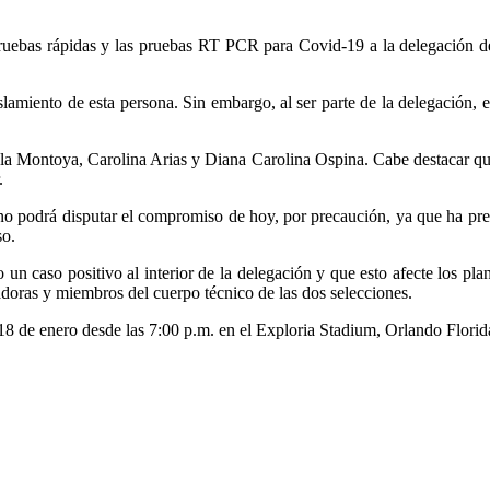
 pruebas rápidas y las pruebas RT PCR para Covid-19 a la delegación
lamiento de esta persona. Sin embargo, al ser parte de la delegación, es
la Montoya, Carolina Arias y Diana Carolina Ospina. Cabe destacar qu
.
 podrá disputar el compromiso de hoy, por precaución, ya que ha pres
so.
n caso positivo al interior de la delegación y que esto afecte los pla
adoras y miembros del cuerpo técnico de las dos selecciones.
 18 de enero desde las 7:00 p.m. en el Exploria Stadium, Orlando Flor