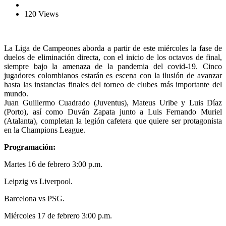
120 Views
La Liga de Campeones aborda a partir de este miércoles la fase de
duelos de eliminación directa, con el inicio de los octavos de final,
siempre bajo la amenaza de la pandemia del covid-19. Cinco
jugadores colombianos estarán es escena con la ilusión de avanzar
hasta las instancias finales del torneo de clubes más importante del
mundo.
Juan Guillermo Cuadrado (Juventus), Mateus Uribe y Luis Díaz
(Porto), así como Duván Zapata junto a Luis Fernando Muriel
(Atalanta), completan la legión cafetera que quiere ser protagonista
en la Champions League.
Programación:
Martes 16 de febrero 3:00 p.m.
Leipzig vs Liverpool.
Barcelona vs PSG.
Miércoles 17 de febrero 3:00 p.m.