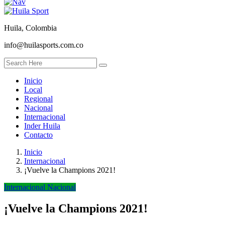
Huila, Colombia
info@huilasports.com.co
Inicio
Local
Regional
Nacional
Internacional
Inder Huila
Contacto
Inicio
Internacional
¡Vuelve la Champions 2021!
Internacional
Nacional
¡Vuelve la Champions 2021!