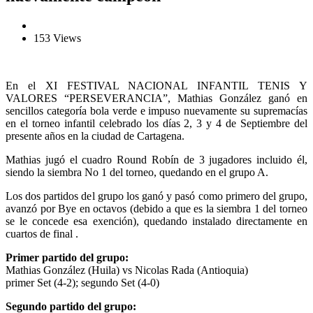
153 Views
En el XI FESTIVAL NACIONAL INFANTIL TENIS Y
VALORES “PERSEVERANCIA”, Mathias González ganó en
sencillos categoría bola verde e impuso nuevamente su supremacías
en el torneo infantil celebrado los días 2, 3 y 4 de Septiembre del
presente años en la ciudad de Cartagena.
Mathias jugó el cuadro Round Robín de 3 jugadores incluido él,
siendo la siembra No 1 del torneo, quedando en el grupo A.
Los dos partidos del grupo los ganó y pasó como primero del grupo,
avanzó por Bye en octavos (debido a que es la siembra 1 del torneo
se le concede esa exención), quedando instalado directamente en
cuartos de final .
Primer partido del grupo:
Mathias González (Huila) vs Nicolas Rada (Antioquia)
primer Set (4-2); segundo Set (4-0)
Segundo partido del grupo: