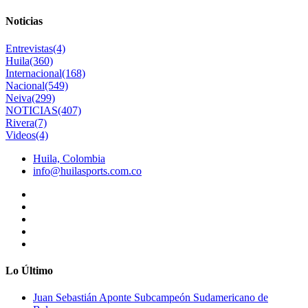
Noticias
Entrevistas
(4)
Huila
(360)
Internacional
(168)
Nacional
(549)
Neiva
(299)
NOTICIAS
(407)
Rivera
(7)
Videos
(4)
Huila, Colombia
info@huilasports.com.co
Lo Último
Juan Sebastián Aponte Subcampeón Sudamericano de