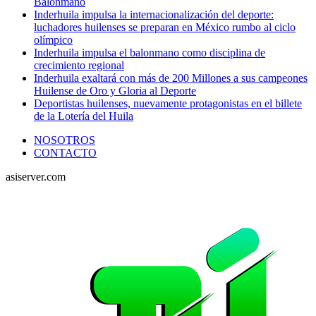
Balonmano
Inderhuila impulsa la internacionalización del deporte:
luchadores huilenses se preparan en México rumbo al ciclo
olímpico
Inderhuila impulsa el balonmano como disciplina de
crecimiento regional
Inderhuila exaltará con más de 200 Millones a sus campeones
Huilense de Oro y Gloria al Deporte
Deportistas huilenses, nuevamente protagonistas en el billete
de la Lotería del Huila
NOSOTROS
CONTACTO
asiserver.com