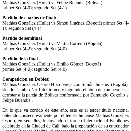
Mathias González (Huila) vs Felipe Buendía (Bolívar)
primer Set (4-0); segundo Set (4-1)
Partido de cuartos de final:
Mathias González (Huila) vs Simón Jiménez (Bogotá) primer Set (4-
1); segundo Set (4-1)
Partido de semifinal
Mathias González (Huila) vs Martín Carreño (Bogotá)
primer Set (4-2); segundo Set (4-0)
Partido de la final
Mathias González (Huila) vs Emilio Gómez (Bogotá)
primer Set (4-0); segundo Set (4-0)
Competición en Dobles:
Mathias González Osorio Hizo pareja con Simón Jiménez (Bogotá),
siendo siembra No 1 del torneo y logrando el título de campeones al
derrotar a la pareja de Bolívar conformada por Edmundo Cogollo y
Felipe Buendía .
En lo que va corrido de este año, este es el tercer título nacional
obtenido consecutivamente por el tenista huilense Mathias González
Osorio, en sencillos, incluyendo el torneo Internacional Farallones
celebrado en la Ciudad de Cali, bajo la preparación de su entrenador