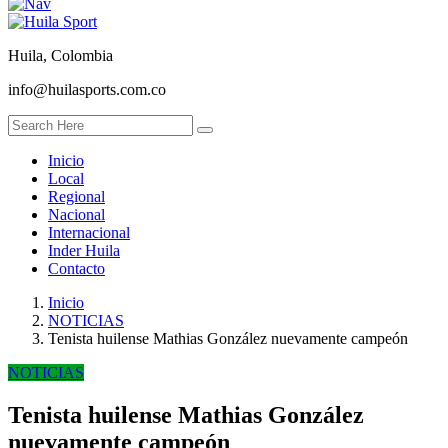
Huila, Colombia
info@huilasports.com.co
Inicio
Local
Regional
Nacional
Internacional
Inder Huila
Contacto
Inicio
NOTICIAS
Tenista huilense Mathias González nuevamente campeón
NOTICIAS
Tenista huilense Mathias González
nuevamente campeón