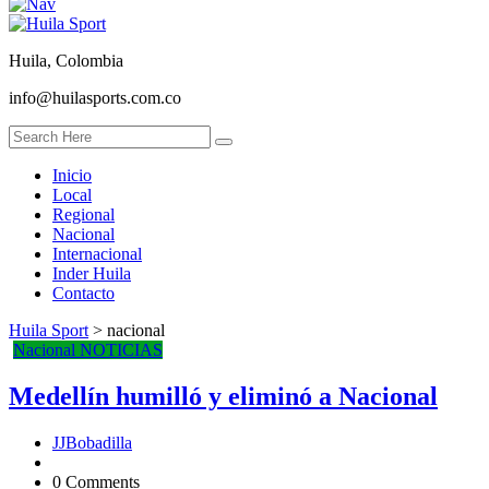
Huila, Colombia
info@huilasports.com.co
Inicio
Local
Regional
Nacional
Internacional
Inder Huila
Contacto
Huila Sport
>
nacional
Nacional
NOTICIAS
Medellín humilló y eliminó a Nacional
JJBobadilla
0 Comments