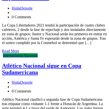
HuilaDeporte
0 Comments
La Copa Libertadores 2021 tendrá la participación de cuatro clubes
cafeteros, 2 desde la fase de repechaje y dos instalados directamente
en zona de grupos; Junior y Nacional serán los primeros en entrar en
acción, América y Santa Fe esperarán desde la zona de grupos. Tras
el sorteo cumplido por la Conmebol se determinó que […]
Read More
Internacional
Nacional
Atlético Nacional sigue en Copa
Sudamericana
HuilaDeporte
0 Comments
Atlético Nacional clasificó a segunda fase de Copa Sudamericana
tras empatar como visitante 1-1 frente a Huracán de Argentina. La
serie terminó 4-1 a favor del verde de Antioquia. Los goles fueron