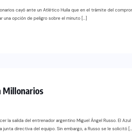
Millonarios cayó ante un Atlético Huila que en el trámite del comp
ar una opción de peligro sobre el minuto […]
 Millonarios
er la salida del entrenador argentino Miguel Ángel Russo. El Azul
a junta directiva del equipo. Sin embargo, a Russo se le solicitó […