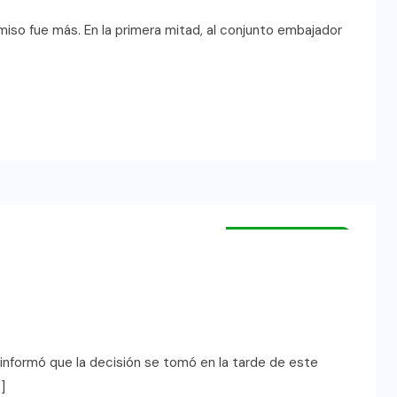
romiso fue más. En la primera mitad, al conjunto embajador
INTERNACIONAL
NACIONAL
 informó que la decisión se tomó en la tarde de este
]