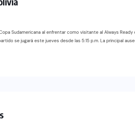
olivia
e Copa Sudamericana al enfrentar como visitante al Always Ready d
rtido se jugará este jueves desde las 5:15 p.m. La principal ausen
os