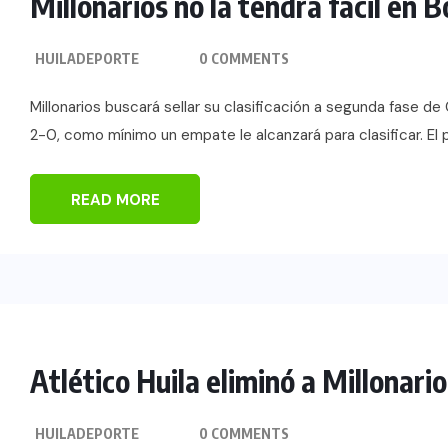
Millonarios no la tendrá fácil en B
HUILADEPORTE
0 COMMENTS
Millonarios buscará sellar su clasificación a segunda fase d
2-0, como mínimo un empate le alcanzará para clasificar. El pa
READ MORE
Atlético Huila eliminó a Millonari
HUILADEPORTE
0 COMMENTS