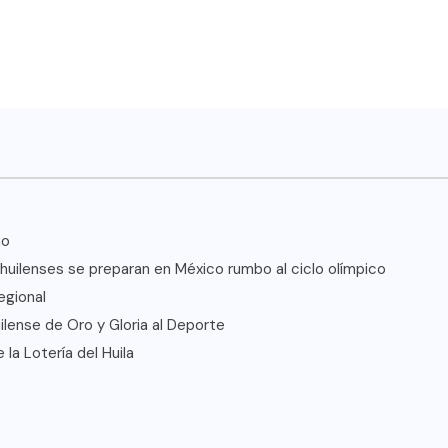
no
s huilenses se preparan en México rumbo al ciclo olímpico
egional
lense de Oro y Gloria al Deporte
la Lotería del Huila