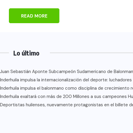
READ MORE
Lo último
Juan Sebastián Aponte Subcampeón Sudamericano de Balonma
Inderhuila impulsa la internacionalización del deporte: luchadore
Inderhuila impulsa el balonmano como disciplina de crecimiento r
Inderhuila exaltará con más de 200 Millones a sus campeones Hui
Deportistas huilenses, nuevamente protagonistas en el billete de 