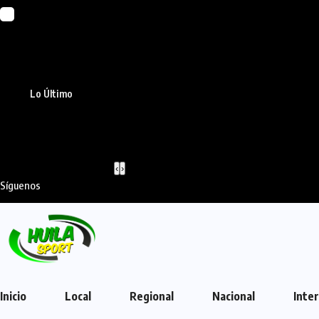
Lo Último
‹
›
Síguenos
Inicio
Local
Regional
Nacional
Inte