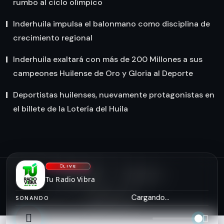
rumbo al ciclo olímpico
Inderhuila impulsa el balonmano como disciplina de
crecimiento regional
Inderhuila exaltará con más de 200 Millones a sus
campeones Huilense de Oro y Gloria al Deporte
Deportistas huilenses, nuevamente protagonistas en
el billete de la Lotería del Huila
LIVE
NOSOTROS
CONTACTO
Tu Radio Vibra
asiserver.com
Cargando...
SONANDO