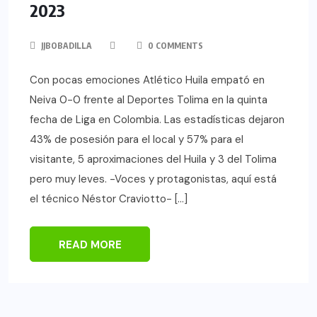
2023
JJBOBADILLA
0 COMMENTS
Con pocas emociones Atlético Huila empató en
Neiva 0-0 frente al Deportes Tolima en la quinta
fecha de Liga en Colombia. Las estadísticas dejaron
43% de posesión para el local y 57% para el
visitante, 5 aproximaciones del Huila y 3 del Tolima
pero muy leves. -Voces y protagonistas, aquí está
el técnico Néstor Craviotto- […]
READ MORE