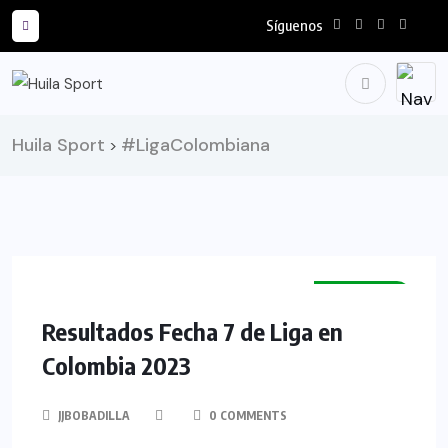
Síguenos
Huila Sport
#LigaColombiana
>
NOTICIAS
Resultados Fecha 7 de Liga en
Colombia 2023
JJBOBADILLA
0 COMMENTS