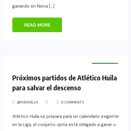
ganando en Neiva […]
READ MORE
NOTICIAS
HUILA
NEIVA
Próximos partidos de Atlético Huila
para salvar el descenso
JJBOBADILLA
0 COMMENTS
Atlético Huila se prepara para un calendario exigente
en la Liga, el conjunto opita está obligado a ganar o