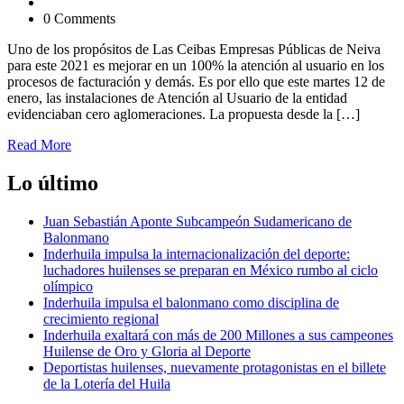
0 Comments
Uno de los propósitos de Las Ceibas Empresas Públicas de Neiva
para este 2021 es mejorar en un 100% la atención al usuario en los
procesos de facturación y demás. Es por ello que este martes 12 de
enero, las instalaciones de Atención al Usuario de la entidad
evidenciaban cero aglomeraciones. La propuesta desde la […]
Read More
Lo último
Juan Sebastián Aponte Subcampeón Sudamericano de
Balonmano
Inderhuila impulsa la internacionalización del deporte:
luchadores huilenses se preparan en México rumbo al ciclo
olímpico
Inderhuila impulsa el balonmano como disciplina de
crecimiento regional
Inderhuila exaltará con más de 200 Millones a sus campeones
Huilense de Oro y Gloria al Deporte
Deportistas huilenses, nuevamente protagonistas en el billete
de la Lotería del Huila