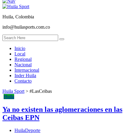
Huila, Colombia
info@huilasports.com.co
Inicio
Local
Regional
Nacional
Internacional
Inder Huila
Contacto
Huila Sport
>
#LasCeibas
Huila
Ya no existen las aglomeraciones en las
Ceibas EPN
HuilaDeporte