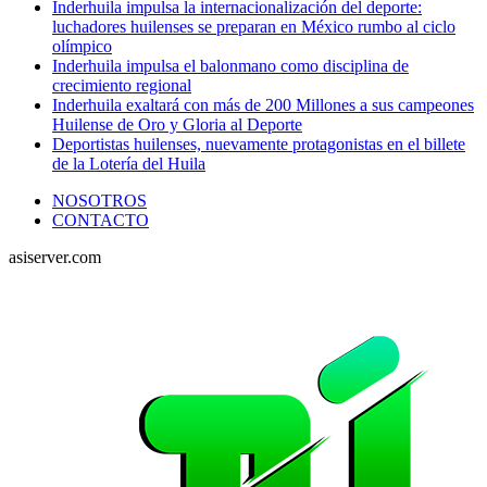
Inderhuila impulsa la internacionalización del deporte:
luchadores huilenses se preparan en México rumbo al ciclo
olímpico
Inderhuila impulsa el balonmano como disciplina de
crecimiento regional
Inderhuila exaltará con más de 200 Millones a sus campeones
Huilense de Oro y Gloria al Deporte
Deportistas huilenses, nuevamente protagonistas en el billete
de la Lotería del Huila
NOSOTROS
CONTACTO
asiserver.com