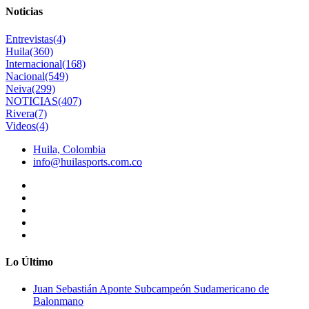
Noticias
Entrevistas
(4)
Huila
(360)
Internacional
(168)
Nacional
(549)
Neiva
(299)
NOTICIAS
(407)
Rivera
(7)
Videos
(4)
Huila, Colombia
info@huilasports.com.co
Lo Último
Juan Sebastián Aponte Subcampeón Sudamericano de
Balonmano