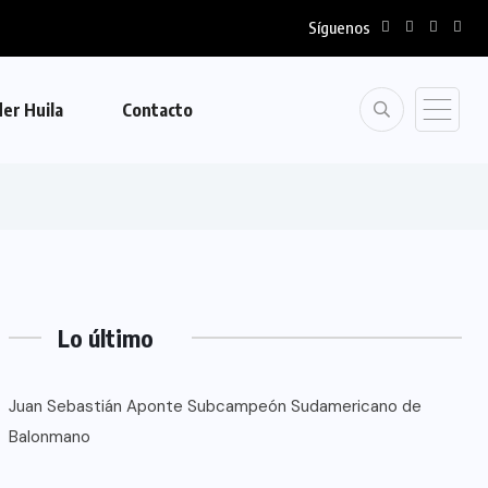
Síguenos
der Huila
Contacto
Lo último
Juan Sebastián Aponte Subcampeón Sudamericano de
Balonmano