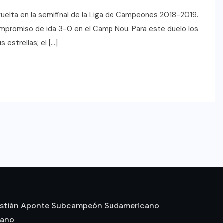
vuelta en la semifinal de la Liga de Campeones 2018-2019.
compromiso de ida 3-0 en el Camp Nou. Para este duelo los
 estrellas; el […]
stián Aponte Subcampeón Sudamericano
mano