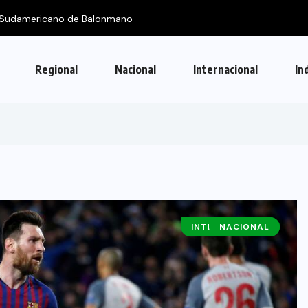
 Sudamericano de Balonmano
Regional
Nacional
Internacional
In
INTERNACIONAL
NACIONAL