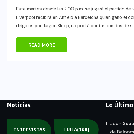
Este martes desde las 2:00 p.m. se jugará el partido de 
Liverpool recibirá en Anfield a Barcelona quién ganó el 
dirigidos por Jurgen Kloop, no podrá contar con dos de sus
READ MORE
Noticias
Lo Último
Juan Seba
ENTREVISTAS
HUILA
(360)
de Balon