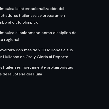
 impulsa la internacionalización del
uchadores huilenses se preparan en
bo al ciclo olímpico
 impulsa el balonmano como disciplina de
o regional
 exaltará con más de 200 Millones a sus
Huilense de Oro y Gloria al Deporte
as huilenses, nuevamente protagonistas
te de la Lotería del Huila