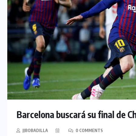
Barcelona buscará su final de 
JJBOBADILLA
0 COMMENTS