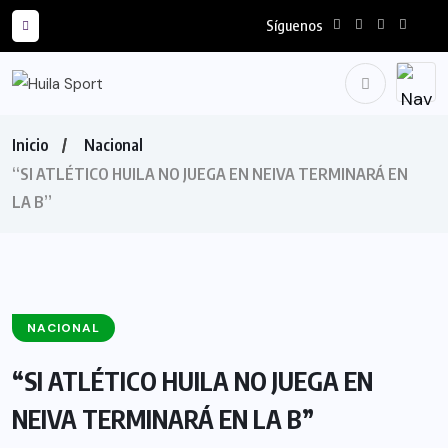
Síguenos
Inicio
Nacional
“SI ATLÉTICO HUILA NO JUEGA EN NEIVA TERMINARÁ EN
LA B”
NACIONAL
“SI ATLÉTICO HUILA NO JUEGA EN
NEIVA TERMINARÁ EN LA B”