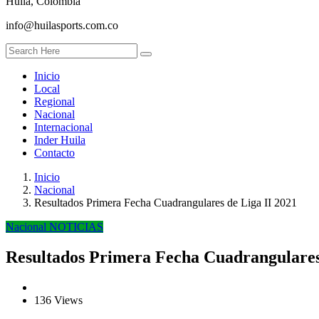
Huila, Colombia
info@huilasports.com.co
Inicio
Local
Regional
Nacional
Internacional
Inder Huila
Contacto
Inicio
Nacional
Resultados Primera Fecha Cuadrangulares de Liga II 2021
Nacional
NOTICIAS
Resultados Primera Fecha Cuadrangulares 
136 Views