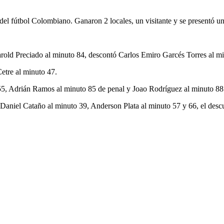
del fútbol Colombiano. Ganaron 2 locales, un visitante y se presentó u
arold Preciado al minuto 84, descontó Carlos Emiro Garcés Torres al m
etre al minuto 47.
55, Adrián Ramos al minuto 85 de penal y Joao Rodríguez al minuto 88
Daniel Cataño al minuto 39, Anderson Plata al minuto 57 y 66, el desc