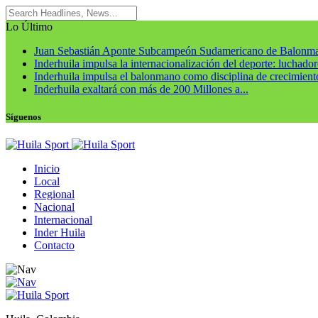
Lo Último
Juan Sebastián Aponte Subcampeón Sudamericano de Balonm
Inderhuila impulsa la internacionalización del deporte: luchadore
Inderhuila impulsa el balonmano como disciplina de crecimiento
Inderhuila exaltará con más de 200 Millones a...
Síguenos
Inicio
Local
Regional
Nacional
Internacional
Inder Huila
Contacto