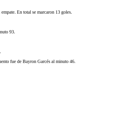
n empate. En total se marcaron 13 goles.
inuto 93.
.
uento fue de Bayron Garcés al minuto 46.