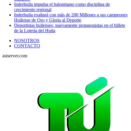
Inderhuila impulsa el balonmano como disciplina de
crecimiento regional
Inderhuila exaltará con más de 200 Millones a sus campeones
Huilense de Oro y Gloria al Deporte
Deportistas huilenses, nuevamente protagonistas en el billete
de la Lotería del Huila
NOSOTROS
CONTACTO
asiserver.com