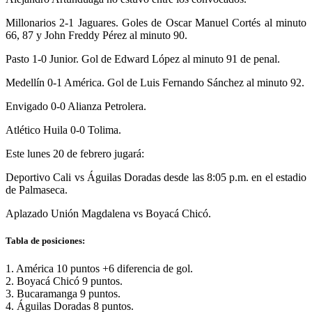
Millonarios 2-1 Jaguares. Goles de Oscar Manuel Cortés al minuto
66, 87 y John Freddy Pérez al minuto 90.
Pasto 1-0 Junior. Gol de Edward López al minuto 91 de penal.
Medellín 0-1 América. Gol de Luis Fernando Sánchez al minuto 92.
Envigado 0-0 Alianza Petrolera.
Atlético Huila 0-0 Tolima.
Este lunes 20 de febrero jugará:
Deportivo Cali vs Águilas Doradas desde las 8:05 p.m. en el estadio
de Palmaseca.
Aplazado Unión Magdalena vs Boyacá Chicó.
Tabla de posiciones:
1. América 10 puntos +6 diferencia de gol.
2. Boyacá Chicó 9 puntos.
3. Bucaramanga 9 puntos.
4. Águilas Doradas 8 puntos.