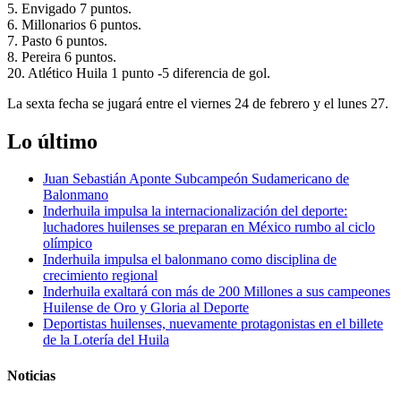
5. Envigado 7 puntos.
6. Millonarios 6 puntos.
7. Pasto 6 puntos.
8. Pereira 6 puntos.
20. Atlético Huila 1 punto -5 diferencia de gol.
La sexta fecha se jugará entre el viernes 24 de febrero y el lunes 27.
Lo último
Juan Sebastián Aponte Subcampeón Sudamericano de
Balonmano
Inderhuila impulsa la internacionalización del deporte:
luchadores huilenses se preparan en México rumbo al ciclo
olímpico
Inderhuila impulsa el balonmano como disciplina de
crecimiento regional
Inderhuila exaltará con más de 200 Millones a sus campeones
Huilense de Oro y Gloria al Deporte
Deportistas huilenses, nuevamente protagonistas en el billete
de la Lotería del Huila
Noticias