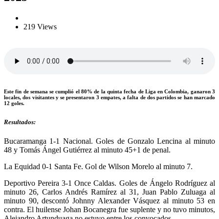
219 Views
Este fin de semana se cumplió el 80% de la quinta fecha de Liga en Colombia, ganaron 3
locales, dos visitantes y se presentaron 3 empates, a falta de dos partidos se han marcado
12 goles.
Resultados:
Bucaramanga 1-1 Nacional. Goles de Gonzalo Lencina al minuto
48 y Tomás Ángel Gutiérrez al minuto 45+1 de penal.
La Equidad 0-1 Santa Fe. Gol de Wilson Morelo al minuto 7.
Deportivo Pereira 3-1 Once Caldas. Goles de Ángelo Rodríguez al
minuto 26, Carlos Andrés Ramírez al 31, Juan Pablo Zuluaga al
minuto 90, descontó Johnny Alexander Vásquez al minuto 53 en
contra. El huilense Johan Bocanegra fue suplente y no tuvo minutos,
Alejandro Artunduaga no estuvo entre los convocados.