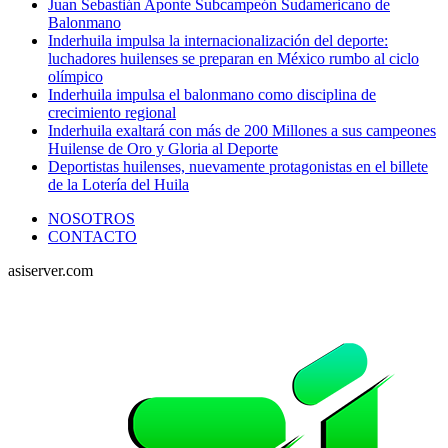
Juan Sebastián Aponte Subcampeón Sudamericano de
Balonmano
Inderhuila impulsa la internacionalización del deporte:
luchadores huilenses se preparan en México rumbo al ciclo
olímpico
Inderhuila impulsa el balonmano como disciplina de
crecimiento regional
Inderhuila exaltará con más de 200 Millones a sus campeones
Huilense de Oro y Gloria al Deporte
Deportistas huilenses, nuevamente protagonistas en el billete
de la Lotería del Huila
NOSOTROS
CONTACTO
asiserver.com