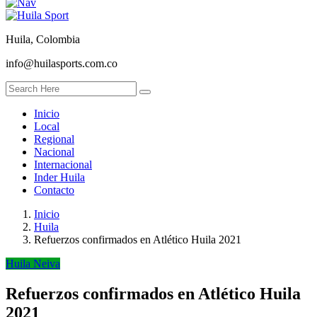
Huila, Colombia
info@huilasports.com.co
Inicio
Local
Regional
Nacional
Internacional
Inder Huila
Contacto
Inicio
Huila
Refuerzos confirmados en Atlético Huila 2021
Huila
Neiva
Refuerzos confirmados en Atlético Huila
2021