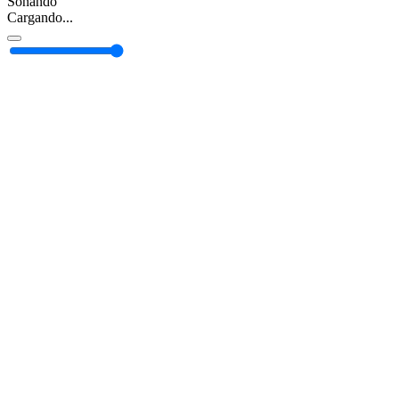
Sonando
Cargando...