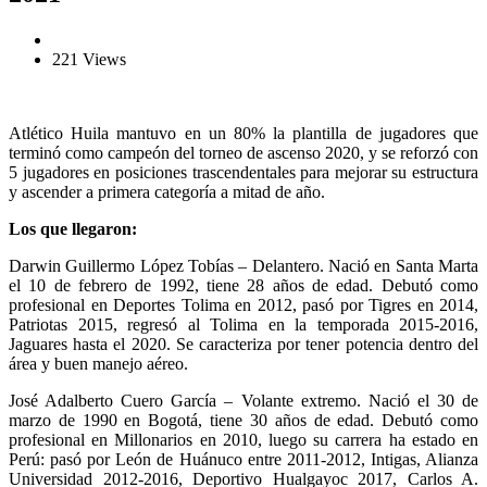
221 Views
Atlético Huila mantuvo en un 80% la plantilla de jugadores que
terminó como campeón del torneo de ascenso 2020, y se reforzó con
5 jugadores en posiciones trascendentales para mejorar su estructura
y ascender a primera categoría a mitad de año.
Los que llegaron:
Darwin Guillermo López Tobías – Delantero. Nació en Santa Marta
el 10 de febrero de 1992, tiene 28 años de edad. Debutó como
profesional en Deportes Tolima en 2012, pasó por Tigres en 2014,
Patriotas 2015, regresó al Tolima en la temporada 2015-2016,
Jaguares hasta el 2020. Se caracteriza por tener potencia dentro del
área y buen manejo aéreo.
José Adalberto Cuero García – Volante extremo. Nació el 30 de
marzo de 1990 en Bogotá, tiene 30 años de edad. Debutó como
profesional en Millonarios en 2010, luego su carrera ha estado en
Perú: pasó por León de Huánuco entre 2011-2012, Intigas, Alianza
Universidad 2012-2016, Deportivo Hualgayoc 2017, Carlos A.