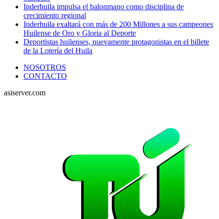
Inderhuila impulsa el balonmano como disciplina de
crecimiento regional
Inderhuila exaltará con más de 200 Millones a sus campeones
Huilense de Oro y Gloria al Deporte
Deportistas huilenses, nuevamente protagonistas en el billete
de la Lotería del Huila
NOSOTROS
CONTACTO
asiserver.com