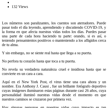
132 Views
Los números son paralizantes, los cuentos son aterradores. Puede
pasar todo el día leyendo, aprendiendo y discutiendo COVID-19, y
la forma en que afecta nuestras vidas todos los días. Puedes pasar
una parte de cada hora haciendo tu parte: orando, si es así, o
teniendo pensamientos positivos o manteniendo a los afligidos cerca
de tu alma.
Y sin embargo, no se siente real hasta que llega a su puerta.
No perfora tu corazón hasta que toca a tu puerta.
No revela su verdadera naturaleza cruel e insidiosa hasta que se
convierte en un cara a cara.
Aquí en el New York Post, el virus tiene una cara ahora y un
nombre. Era Anthony J. Causi , fue un brillante fotógrafo deportivo
cuyas imágenes iluminaron estas páginas durante casi 26 años, cuya
personalidad iluminó nuestras vidas desde el momento en que
nuestros caminos se cruzaron por primera vez.
Hay algunas personas en nuestras vidas cuyo impacto es tan