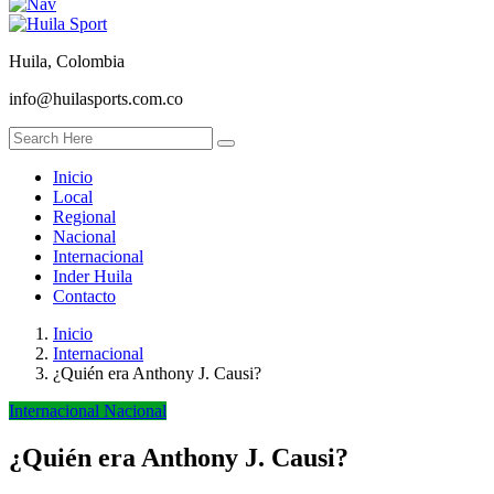
Huila, Colombia
info@huilasports.com.co
Inicio
Local
Regional
Nacional
Internacional
Inder Huila
Contacto
Inicio
Internacional
¿Quién era Anthony J. Causi?
Internacional
Nacional
¿Quién era Anthony J. Causi?