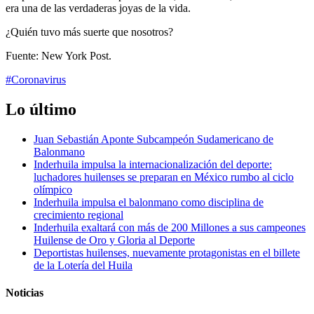
era una de las verdaderas joyas de la vida.
¿Quién tuvo más suerte que nosotros?
Fuente: New York Post.
#Coronavirus
Lo último
Juan Sebastián Aponte Subcampeón Sudamericano de
Balonmano
Inderhuila impulsa la internacionalización del deporte:
luchadores huilenses se preparan en México rumbo al ciclo
olímpico
Inderhuila impulsa el balonmano como disciplina de
crecimiento regional
Inderhuila exaltará con más de 200 Millones a sus campeones
Huilense de Oro y Gloria al Deporte
Deportistas huilenses, nuevamente protagonistas en el billete
de la Lotería del Huila
Noticias