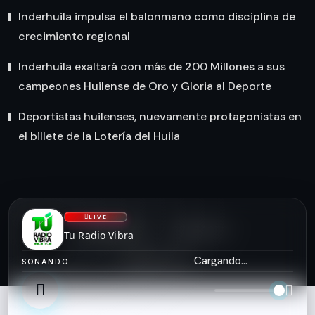
Inderhuila impulsa el balonmano como disciplina de
crecimiento regional
Inderhuila exaltará con más de 200 Millones a sus
campeones Huilense de Oro y Gloria al Deporte
Deportistas huilenses, nuevamente protagonistas en
el billete de la Lotería del Huila
LIVE
NOSOTROS
CONTACTO
Tu Radio Vibra
asiserver.com
Cargando...
SONANDO