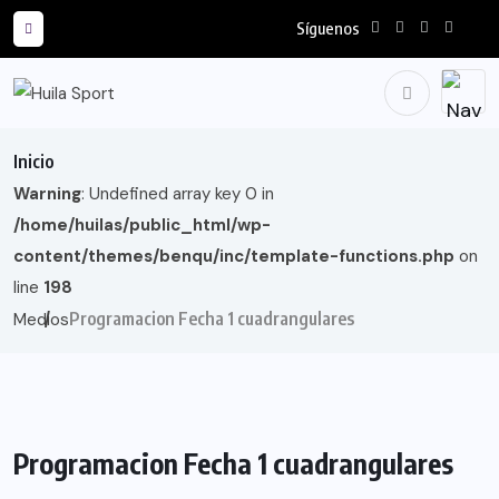
Síguenos
Inicio
Warning
: Undefined array key 0 in
/home/huilas/public_html/wp-
content/themes/benqu/inc/template-functions.php
on
line
198
Programacion Fecha 1 cuadrangulares
Medios
Programacion Fecha 1 cuadrangulares