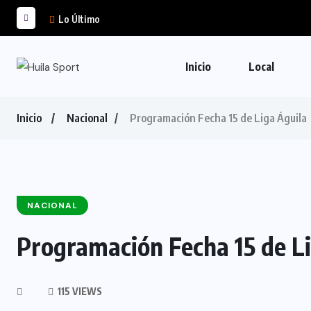
Lo Último
Inicio
Local
Inicio
Nacional
Programación Fecha 15 de Liga Águila
NACIONAL
Programación Fecha 15 de L
115 VIEWS