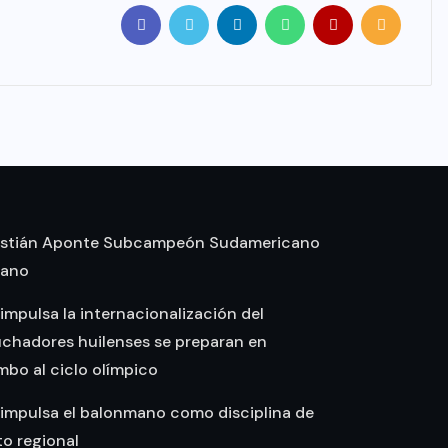
stián Aponte Subcampeón Sudamericano
mano
 impulsa la internacionalización del
uchadores huilenses se preparan en
bo al ciclo olímpico
 impulsa el balonmano como disciplina de
o regional