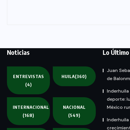
Noticias
Lo Último
Juan Seba
ENTREVISTAS
HUILA
(360)
de Balon
(4)
Inderhuila
deporte: l
México rum
INTERNACIONAL
NACIONAL
(168)
(549)
Inderhuila
crecimient