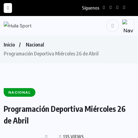
Síguenos
Inicio
Nacional
Programación Deportiva Miércoles 26 de Abril
NACIONAL
Programación Deportiva Miércoles 26
de Abril
135 VIEWS