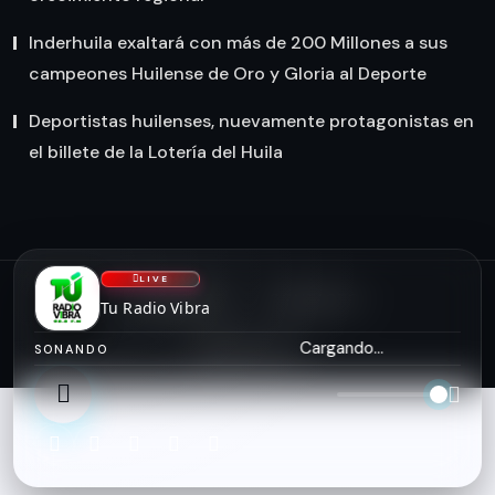
Inderhuila exaltará con más de 200 Millones a sus
campeones Huilense de Oro y Gloria al Deporte
Deportistas huilenses, nuevamente protagonistas en
el billete de la Lotería del Huila
LIVE
NOSOTROS
CONTACTO
Tu Radio Vibra
asiserver.com
Cargando...
SONANDO