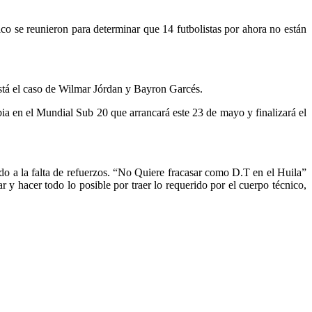
ico se reunieron para determinar que 14 futbolistas por ahora no están
está el caso de Wilmar Jórdan y Bayron Garcés.
ia en el Mundial Sub 20 que arrancará este 23 de mayo y finalizará el
o a la falta de refuerzos. “No Quiere fracasar como D.T en el Huila”
 y hacer todo lo posible por traer lo requerido por el cuerpo técnico,