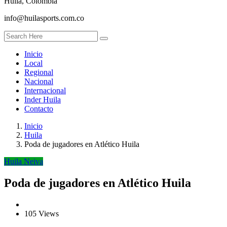
Huila, Colombia
info@huilasports.com.co
Inicio
Local
Regional
Nacional
Internacional
Inder Huila
Contacto
Inicio
Huila
Poda de jugadores en Atlético Huila
Huila
Neiva
Poda de jugadores en Atlético Huila
105 Views