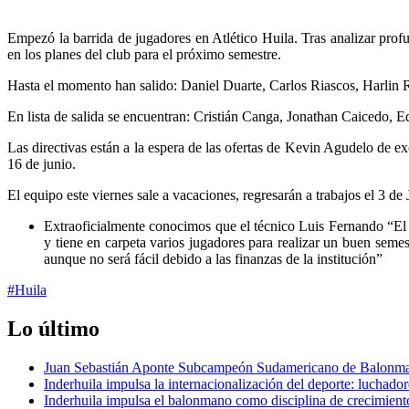
Empezó la barrida de jugadores en Atlético Huila. Tras analizar profu
en los planes del club para el próximo semestre.
Hasta el momento han salido: Daniel Duarte, Carlos Riascos, Harlin 
En lista de salida se encuentran: Cristián Canga, Jonathan Caicedo, 
Las directivas están a la espera de las ofertas de Kevin Agudelo de 
16 de junio.
El equipo este viernes sale a vacaciones, regresarán a trabajos el 3 d
Extraoficialmente conocimos que el
técnico Luis Fernando “El 
y tiene en carpeta varios jugadores para realizar un buen semes
aunque no será fácil debido a las finanzas de la institución”
#Huila
Lo último
Juan Sebastián Aponte Subcampeón Sudamericano de Balonm
Inderhuila impulsa la internacionalización del deporte: luchado
Inderhuila impulsa el balonmano como disciplina de crecimient