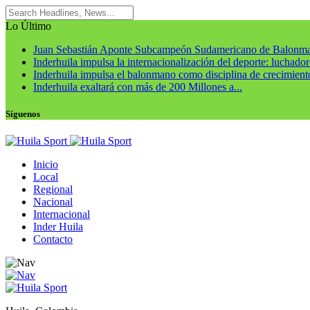
Lo Último
Juan Sebastián Aponte Subcampeón Sudamericano de Balonm
Inderhuila impulsa la internacionalización del deporte: luchadore
Inderhuila impulsa el balonmano como disciplina de crecimiento
Inderhuila exaltará con más de 200 Millones a...
Síguenos
Inicio
Local
Regional
Nacional
Internacional
Inder Huila
Contacto