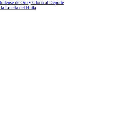
uilense de Oro y Gloria al Deporte
 la Lotería del Huila