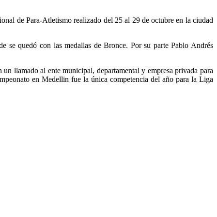
ional de Para-Atletismo realizado del 25 al 29 de octubre en la ciudad
nde se quedó con las medallas de Bronce. Por su parte Pablo Andrés
en un llamado al ente municipal, departamental y empresa privada para
ampeonato en Medellin fue la única competencia del año para la Liga