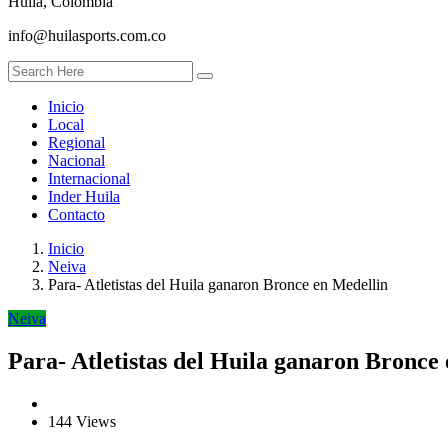
Huila, Colombia
info@huilasports.com.co
Inicio
Local
Regional
Nacional
Internacional
Inder Huila
Contacto
Inicio
Neiva
Para- Atletistas del Huila ganaron Bronce en Medellin
Neiva
Para- Atletistas del Huila ganaron Bronce
144 Views