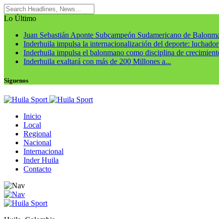
Lo Último
Juan Sebastián Aponte Subcampeón Sudamericano de Balonm
Inderhuila impulsa la internacionalización del deporte: luchadore
Inderhuila impulsa el balonmano como disciplina de crecimiento
Inderhuila exaltará con más de 200 Millones a...
Síguenos
Inicio
Local
Regional
Nacional
Internacional
Inder Huila
Contacto