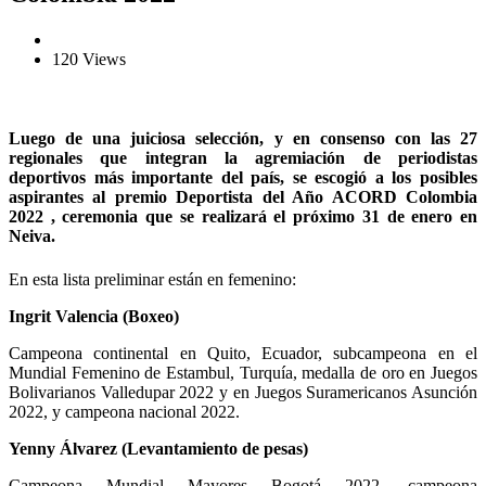
120 Views
Luego de una juiciosa selección, y en consenso con las 27
regionales que integran la agremiación de periodistas
deportivos más importante del país, se escogió a los posibles
aspirantes al premio Deportista del Año
ACORD Colombia
2022
, ceremonia que se realizará el próximo 31 de enero en
Neiva.
En esta lista preliminar están en femenino:
Ingrit Valencia (Boxeo)
Campeona continental en Quito, Ecuador, subcampeona en el
Mundial Femenino de Estambul, Turquía, medalla de oro en Juegos
Bolivarianos Valledupar 2022 y en Juegos Suramericanos Asunción
2022, y campeona nacional 2022.
Yenny Álvarez (Levantamiento de pesas)
Campeona Mundial Mayores Bogotá 2022, campeona