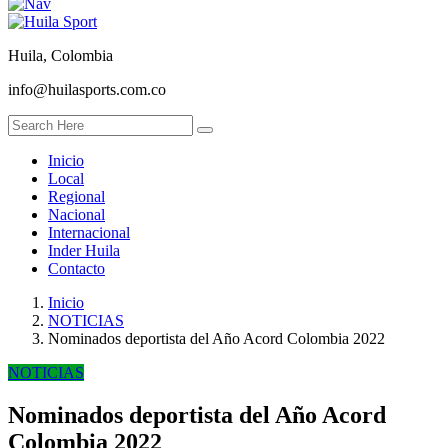
Huila, Colombia
info@huilasports.com.co
Inicio
Local
Regional
Nacional
Internacional
Inder Huila
Contacto
Inicio
NOTICIAS
Nominados deportista del Año Acord Colombia 2022
NOTICIAS
Nominados deportista del Año Acord
Colombia 2022