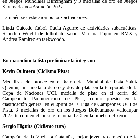
en Juegos Mundiales Birmingham y 3 medallas de oro en Juegos
Suramericanos Asunción 2022.
También se destacaron por sus actuaciones:
Linda Caicedo fútbol, Paula Aguirre de actividades subacuáticas,
Shandira Wright de fútbol de salón, Mariana Pajón en BMX y
Andrea Ramírez en taekwondo.
En masculino la lista preliminar la integran:
Kevin Quintero (Ciclismo Pista)
Medallista de bronce en el keirin del Mundial de Pista Saint-
Quentin, una medalla de oro y dos de plata en la temporada de la
Copa de Naciones UCI, medalla de plata en el keirin del
Campeonato Panamericano de Pista, cuarto puesto en la
clasificación general en el sprint de la Liga de Campeones UCI de
Pista, 3 medallas de oro en los Juegos Bolivarianos Valledupar
2022, tercero en el ranking mundial UCI en la prueba del keirin.
Sergio Higuita (Ciclismo ruta)
Campeón de la Vuelta a Cataluña, mejor joven y campeón de la