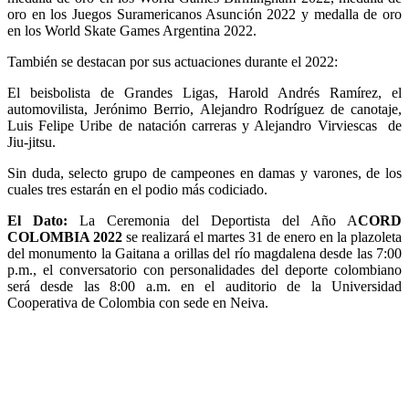
oro en los Juegos Suramericanos Asunción 2022 y medalla de oro
en los World Skate Games Argentina 2022.
También se destacan por sus actuaciones durante el 2022:
El beisbolista de Grandes Ligas, Harold Andrés Ramírez, el
automovilista, Jerónimo Berrio, Alejandro Rodríguez de canotaje,
Luis Felipe Uribe de natación carreras y Alejandro Virviescas de
Jiu-jitsu.
Sin duda, selecto grupo de campeones en damas y varones, de los
cuales tres estarán en el podio más codiciado.
El Dato:
La Ceremonia del Deportista del Año A
CORD
COLOMBIA 2022
se realizará el martes 31 de enero en la plazoleta
del monumento la Gaitana a orillas del río magdalena desde las 7:00
p.m., el conversatorio con personalidades del deporte colombiano
será desde las 8:00 a.m. en el auditorio de la Universidad
Cooperativa de Colombia con sede en Neiva.