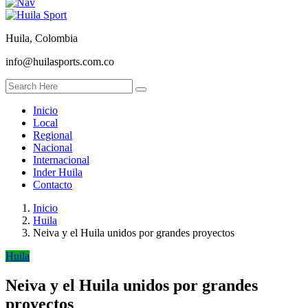
Huila, Colombia
info@huilasports.com.co
Inicio
Local
Regional
Nacional
Internacional
Inder Huila
Contacto
Inicio
Huila
Neiva y el Huila unidos por grandes proyectos
Huila
Neiva y el Huila unidos por grandes
proyectos