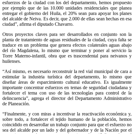
esfuerzos de la ciudad con los del departamento, hemos propuesto
por ejemplo que de las 10.000 unidades residenciales que planea
entregar el gobierno del Huila, el 20% sean para apoyar los planes
del alcalde de Neiva. Es decir, que 2.000 de ellas sean hechas en esa
ciudad”, afirma el diputado Chavarro.
Otros proyectos claves para ser desarrollados en conjunto son la
planta de tratamiento de aguas residuales de la ciudad, cuya falta se
traduce en un problema que genera efectos colaterales aguas abajo
del río Magdalena, lo mismo que terminar y poner al servicio la
Torre Materno-infantil, obra que es trascendental para neivanos y
huilenses.
“Así mismo, es necesario reconstruir la red vial municipal de cara a
estimular la industria turística del departamento, lo mismo que
diseñar áreas de esparcimiento cultural educativo. Es igualmente
importante concentrar esfuerzos en temas de seguridad ciudadana y
fortalecer el tema con uso de las tecnologías para control de la
delincuencia”, agrega el director del Departamento Administrativo
de Planeación.
“Finalmente, y con miras a incentivar la reactivación económica y,
sobre todo, a fortalecer el tejido humano de la población, hemos
coincidido en desarrollar un trabajo conjunto para que el esfuerzo no
sea del alcalde por un lado y del gobernador y de la Nación por el