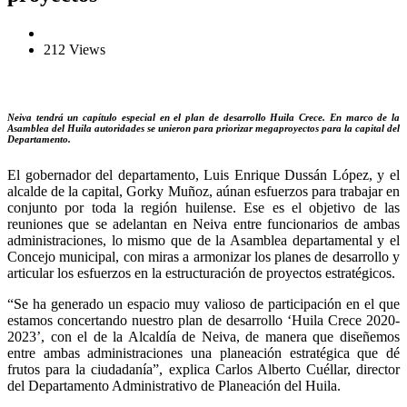
212 Views
Neiva tendrá un capítulo especial en el plan de desarrollo Huila Crece. En marco de la
Asamblea del Huila autoridades se unieron para priorizar megaproyectos para la capital del
Departamento.
El gobernador del departamento, Luis Enrique Dussán López, y el
alcalde de la capital, Gorky Muñoz, aúnan esfuerzos para trabajar en
conjunto por toda la región huilense. Ese es el objetivo de las
reuniones que se adelantan en Neiva entre funcionarios de ambas
administraciones, lo mismo que de la Asamblea departamental y el
Concejo municipal, con miras a armonizar los planes de desarrollo y
articular los esfuerzos en la estructuración de proyectos estratégicos.
“Se ha generado un espacio muy valioso de participación en el que
estamos concertando nuestro plan de desarrollo ‘Huila Crece 2020-
2023’, con el de la Alcaldía de Neiva, de manera que diseñemos
entre ambas administraciones una planeación estratégica que dé
frutos para la ciudadanía”, explica Carlos Alberto Cuéllar, director
del Departamento Administrativo de Planeación del Huila.