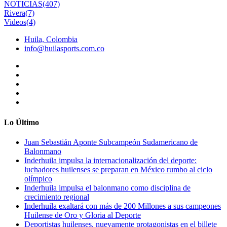
NOTICIAS
(407)
Rivera
(7)
Videos
(4)
Huila, Colombia
info@huilasports.com.co
Lo Último
Juan Sebastián Aponte Subcampeón Sudamericano de
Balonmano
Inderhuila impulsa la internacionalización del deporte:
luchadores huilenses se preparan en México rumbo al ciclo
olímpico
Inderhuila impulsa el balonmano como disciplina de
crecimiento regional
Inderhuila exaltará con más de 200 Millones a sus campeones
Huilense de Oro y Gloria al Deporte
Deportistas huilenses, nuevamente protagonistas en el billete