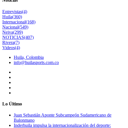
Noticias
Entrevistas
(4)
Huila
(360)
Internacional
(168)
Nacional
(549)
Neiva
(299)
NOTICIAS
(407)
Rivera
(7)
Videos
(4)
Huila, Colombia
info@huilasports.com.co
Lo Último
Juan Sebastián Aponte Subcampeón Sudamericano de
Balonmano
Inderhuila impulsa la internacionalización del deporte: