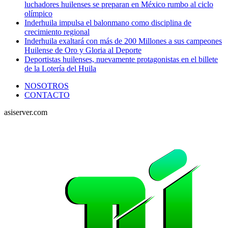
luchadores huilenses se preparan en México rumbo al ciclo
olímpico
Inderhuila impulsa el balonmano como disciplina de
crecimiento regional
Inderhuila exaltará con más de 200 Millones a sus campeones
Huilense de Oro y Gloria al Deporte
Deportistas huilenses, nuevamente protagonistas en el billete
de la Lotería del Huila
NOSOTROS
CONTACTO
asiserver.com