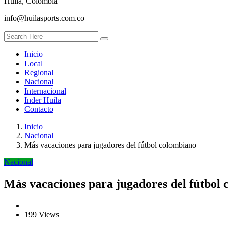
Huila, Colombia
info@huilasports.com.co
Inicio
Local
Regional
Nacional
Internacional
Inder Huila
Contacto
Inicio
Nacional
Más vacaciones para jugadores del fútbol colombiano
Nacional
Más vacaciones para jugadores del fútbol
199 Views