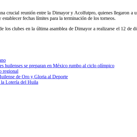
una crucial reunión entre la Dimayor y Acolfutpro, quienes llegaron a u
establecer fechas límites para la terminación de los torneos.
e los clubes en la última asamblea de Dimayor a realizarse el 12 de d
ano
res huilenses se preparan en México rumbo al ciclo olímpico
o regional
uilense de Oro y Gloria al Deporte
 la Lotería del Huila