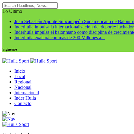
Lo Último
Juan Sebastián Aponte Subcampeón Sudamericano de Balonm
Inderhuila impulsa la internacionalización del deporte: luchadore
Inderhuila impulsa el balonmano como disciplina de crecimiento
Inderhuila exaltará con más de 200 Millones a...
Síguenos
Inicio
Local
Regional
Nacional
Internacional
Inder Huila
Contacto