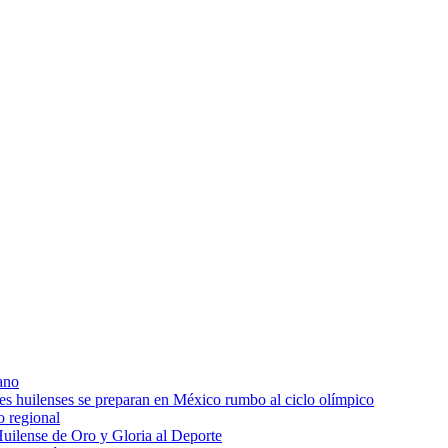
ano
res huilenses se preparan en México rumbo al ciclo olímpico
o regional
uilense de Oro y Gloria al Deporte