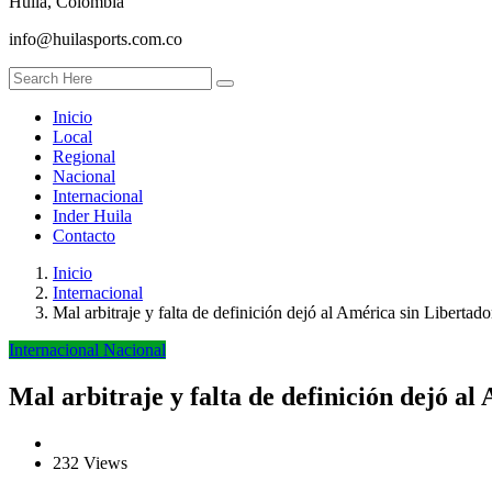
Huila, Colombia
info@huilasports.com.co
Inicio
Local
Regional
Nacional
Internacional
Inder Huila
Contacto
Inicio
Internacional
Mal arbitraje y falta de definición dejó al América sin Libertado
Internacional
Nacional
Mal arbitraje y falta de definición dejó al
232 Views