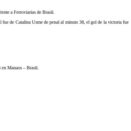
ente a Ferroviarias de Brasil.
l fue de Catalina Usme de penal al minuto 38, el gol de la victoria fue
8 en Manaos – Brasil.