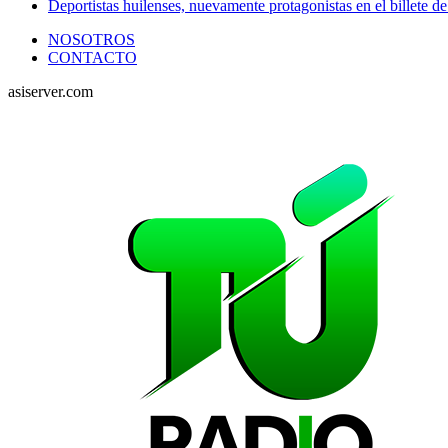
Deportistas huilenses, nuevamente protagonistas en el billete de
NOSOTROS
CONTACTO
asiserver.com