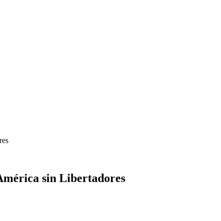
res
 América sin Libertadores