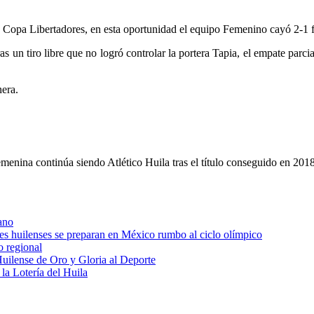
 Copa Libertadores, en esta oportunidad el equipo Femenino cayó 2-1 fr
s un tiro libre que no logró controlar la portera Tapia, el empate parcia
era.
nina continúa siendo Atlético Huila tras el título conseguido en 201
ano
res huilenses se preparan en México rumbo al ciclo olímpico
o regional
uilense de Oro y Gloria al Deporte
 la Lotería del Huila