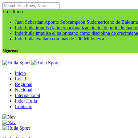
Lo Último
Juan Sebastián Aponte Subcampeón Sudamericano de Balonm
Inderhuila impulsa la internacionalización del deporte: luchadore
Inderhuila impulsa el balonmano como disciplina de crecimiento
Inderhuila exaltará con más de 200 Millones a...
Síguenos
Inicio
Local
Regional
Nacional
Internacional
Inder Huila
Contacto