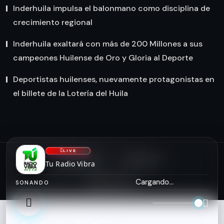
Inderhuila impulsa el balonmano como disciplina de
crecimiento regional
Inderhuila exaltará con más de 200 Millones a sus
campeones Huilense de Oro y Gloria al Deporte
Deportistas huilenses, nuevamente protagonistas en
el billete de la Lotería del Huila
LIVE
NOSOTROS
CONTACTO
Tu Radio Vibra
asiserver.com
Cargando...
SONANDO