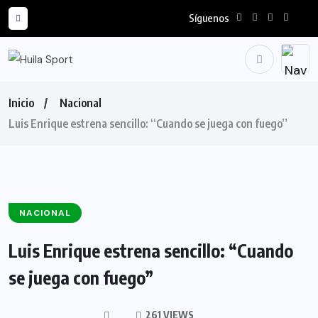
Síguenos
Inicio
Nacional
Luis Enrique estrena sencillo: “Cuando se juega con fuego”
NACIONAL
Luis Enrique estrena sencillo: “Cuando
se juega con fuego”
261 VIEWS