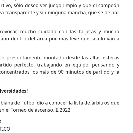
tivo, sólo deseo ver juego limpio y que el campeón
ea transparente y sin ninguna mancha, que se de por
rovocar, mucho cuidado con las tarjetas y mucho
mano dentro del área por más leve que sea lo van a
nen presuntamente montado desde las altas esferas
artido perfecto, trabajando en equipo, pensando y
concentrados los más de 90 minutos de partido y la
.
dversidades!
iana de Fútbol dio a conocer la lista de árbitros que
 en el Torneo de ascenso. II 2022.
O
NTICO