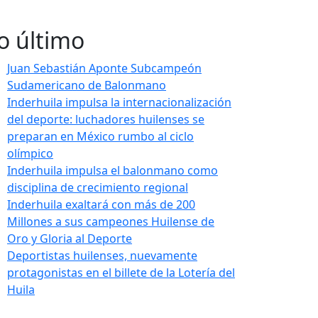
o último
Juan Sebastián Aponte Subcampeón
Sudamericano de Balonmano
Inderhuila impulsa la internacionalización
del deporte: luchadores huilenses se
preparan en México rumbo al ciclo
olímpico
Inderhuila impulsa el balonmano como
disciplina de crecimiento regional
Inderhuila exaltará con más de 200
Millones a sus campeones Huilense de
Oro y Gloria al Deporte
Deportistas huilenses, nuevamente
protagonistas en el billete de la Lotería del
Huila