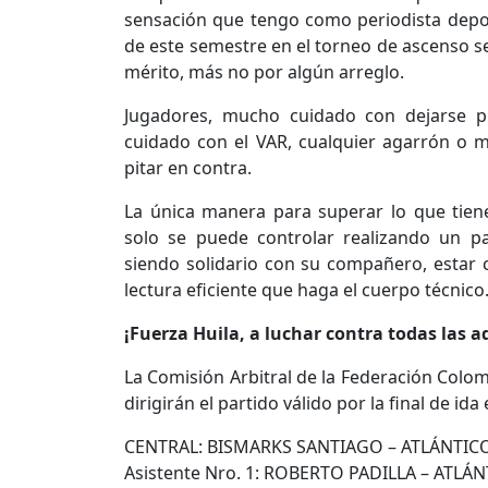
sensación que tengo como periodista depor
de este semestre en el torneo de ascenso s
mérito, más no por algún arreglo.
Jugadores, mucho cuidado con dejarse p
cuidado con el VAR, cualquier agarrón o 
pitar en contra.
La única manera para superar lo que tie
solo se puede controlar realizando un p
siendo solidario con su compañero, estar 
lectura eficiente que haga el cuerpo técnico
¡Fuerza Huila, a luchar contra todas las a
La Comisión Arbitral de la Federación Colomb
dirigirán el partido válido por la final de ida
CENTRAL: BISMARKS SANTIAGO – ATLÁNTIC
Asistente Nro. 1: ROBERTO PADILLA – ATLÁ