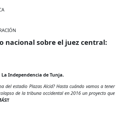
CA
ERACIÓN
 nacional sobre el juez central:
o La Independencia de Tunja.
a del estadio Plazas Alcid? Hasta cuándo vamos a tener
 colapso de la tribuna occidental en 2016 un proyecto que
ÁS!!