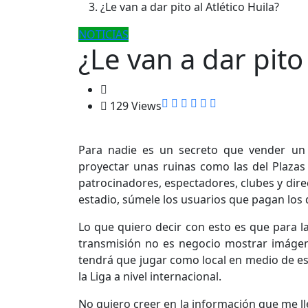
¿Le van a dar pito al Atlético Huila?
NOTICIAS
¿Le van a dar pito 
129 Views
Para nadie es un secreto que vender un e
proyectar unas ruinas como las del Plazas 
patrocinadores, espectadores, clubes y direc
estadio, súmele los usuarios que pagan los d
Lo que quiero decir con esto es que para l
transmisión no es negocio mostrar imágene
tendrá que jugar como local en medio de esc
la Liga a nivel internacional.
No quiero creer en la información que me ll