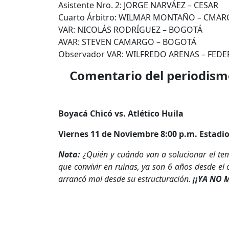
Asistente Nro. 2: JORGE NARVÁEZ – CESAR
Cuarto Árbitro: WILMAR MONTAÑO – CMAR
VAR: NICOLÁS RODRÍGUEZ – BOGOTÁ
AVAR: STEVEN CAMARGO – BOGOTÁ
Observador VAR: WILFREDO ARENAS – FED
Comentario del periodismo
Boyacá Chicó vs. Atlético Huila
Viernes 11 de Noviembre
8:00 p.m. Estadi
Nota:
¿Quién y cuándo van a solucionar el tem
que convivir en ruinas, ya son 6 años desde el
arrancó mal desde su estructuración.
¡¡YA NO M