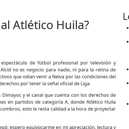
L
al Atlético Huila?
spectáculo de fútbol profesional por televisión y
Alcid no es negocio para nadie, ni para la retina de
tivos que odian venir a Neiva por las condiciones del
erechos por tener la señal oficial de Liga.
a Dimayor, y el canal que cuenta con los derechos de
s en partidos de categoría A, donde Atlético Huila
ombros, esto le resta calidad a la hora de proyectar
egó; espero equivocarme en mi apreciación, lectura y