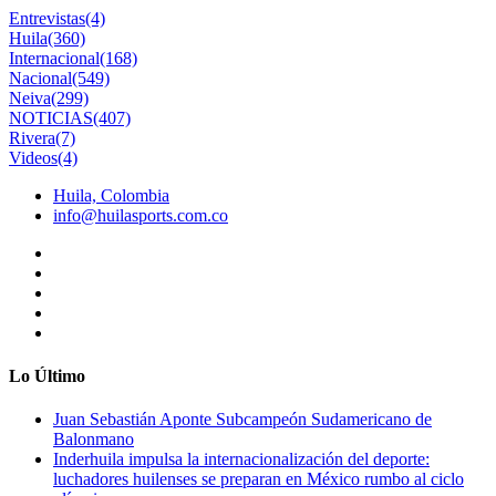
Entrevistas
(4)
Huila
(360)
Internacional
(168)
Nacional
(549)
Neiva
(299)
NOTICIAS
(407)
Rivera
(7)
Videos
(4)
Huila, Colombia
info@huilasports.com.co
Lo Último
Juan Sebastián Aponte Subcampeón Sudamericano de
Balonmano
Inderhuila impulsa la internacionalización del deporte:
luchadores huilenses se preparan en México rumbo al ciclo