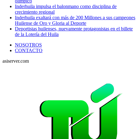
olímpico
Inderhuila impulsa el balonmano como disciplina de
crecimiento regional
Inderhuila exaltará con más de 200 Millones a sus campeones
Huilense de Oro y Gloria al Deporte
Deportistas huilenses, nuevamente protagonistas en el billete
de la Lotería del Huila
NOSOTROS
CONTACTO
asiserver.com