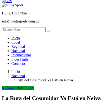
Huila, Colombia
info@huilasports.com.co
Inicio
Local
Regional
Nacional
Internacional
Inder Huila
Contacto
Inicio
Nacional
La Ruta del Cosumidor Ya Está en Neiva
Nacional
NOTICIAS
La Ruta del Cosumidor Ya Está en Neiva