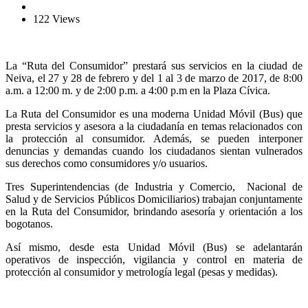
122 Views
La “Ruta del Consumidor” prestará sus servicios en la ciudad de
Neiva, el 27 y 28 de febrero y del 1 al 3 de marzo de 2017, de 8:00
a.m. a 12:00 m. y de 2:00 p.m. a 4:00 p.m en la Plaza Cívica.
La Ruta del Consumidor es una moderna Unidad Móvil (Bus) que
presta servicios y asesora a la ciudadanía en temas relacionados con
la protección al consumidor. Además, se pueden interponer
denuncias y demandas cuando los ciudadanos sientan vulnerados
sus derechos como consumidores y/o usuarios.
Tres Superintendencias (de Industria y Comercio, Nacional de
Salud y de Servicios Públicos Domiciliarios) trabajan conjuntamente
en la Ruta del Consumidor, brindando asesoría y orientación a los
bogotanos.
Así mismo, desde esta Unidad Móvil (Bus) se adelantarán
operativos de inspección, vigilancia y control en materia de
protección al consumidor y metrología legal (pesas y medidas).