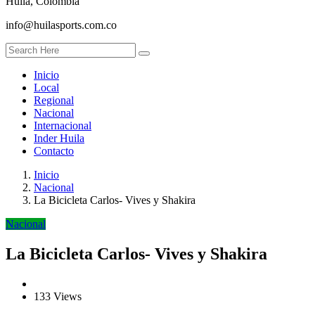
Huila, Colombia
info@huilasports.com.co
Inicio
Local
Regional
Nacional
Internacional
Inder Huila
Contacto
Inicio
Nacional
La Bicicleta Carlos- Vives y Shakira
Nacional
La Bicicleta Carlos- Vives y Shakira
133 Views