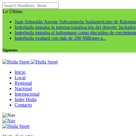
Lo Último
Juan Sebastián Aponte Subcampeón Sudamericano de Balonm
Inderhuila impulsa la internacionalización del deporte: luchadore
Inderhuila impulsa el balonmano como disciplina de crecimiento
Inderhuila exaltará con más de 200 Millones a...
Síguenos
Inicio
Local
Regional
Nacional
Internacional
Inder Huila
Contacto