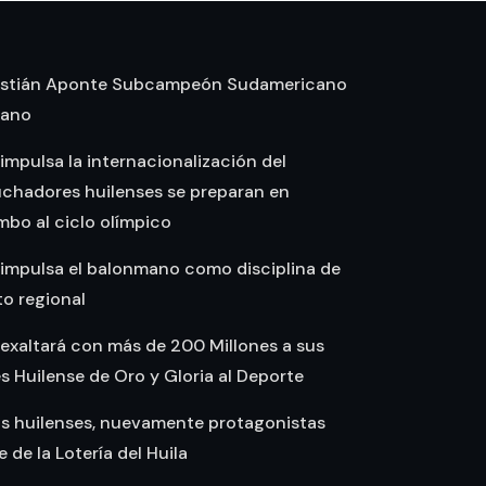
stián Aponte Subcampeón Sudamericano
mano
 impulsa la internacionalización del
uchadores huilenses se preparan en
bo al ciclo olímpico
 impulsa el balonmano como disciplina de
o regional
 exaltará con más de 200 Millones a sus
Huilense de Oro y Gloria al Deporte
as huilenses, nuevamente protagonistas
te de la Lotería del Huila