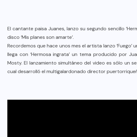
El cantante paisa Juanes, lanzo su segundo sencillo ‘Her
disco ‘Mis planes son amarte’.
Recordemos que hace unos mes el artista lanzo ‘Fuego’ u
llega con ‘Hermosa ingrata’ un tema producido por Ju
Mosty. El lanzamiento simultáneo del video es sólo un se
cual desarrolló el multigalardonado director puertorrique