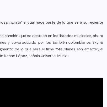
mosa ingrata’ el cual hace parte de lo que será su reciente
na canción que se destacó en los listados musicales, ahora
anes y co-producido por los también colombianos Sky &
gmento de lo que será el filme “Mis planes son amarte”, el
ño Kacho López, señala Universal Music.