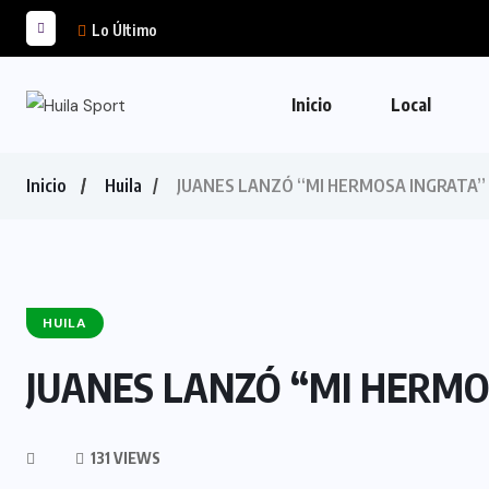
Lo Último
Inicio
Local
Inicio
Huila
JUANES LANZÓ “MI HERMOSA INGRATA”
HUILA
JUANES LANZÓ “MI HERMO
131 VIEWS