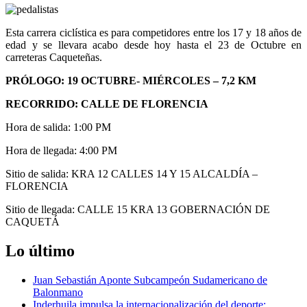
Esta carrera ciclística es para competidores entre los 17 y 18 años de
edad y se llevara acabo desde hoy hasta el 23 de Octubre en
carreteras Caqueteñas.
PRÓLOGO: 19 OCTUBRE- MIÉRCOLES – 7,2 KM
RECORRIDO: CALLE DE FLORENCIA
Hora de salida: 1:00 PM
Hora de llegada: 4:00 PM
Sitio de salida: KRA 12 CALLES 14 Y 15 ALCALDÍA –
FLORENCIA
Sitio de llegada: CALLE 15 KRA 13 GOBERNACIÓN DE
CAQUETÁ
Lo último
Juan Sebastián Aponte Subcampeón Sudamericano de
Balonmano
Inderhuila impulsa la internacionalización del deporte: