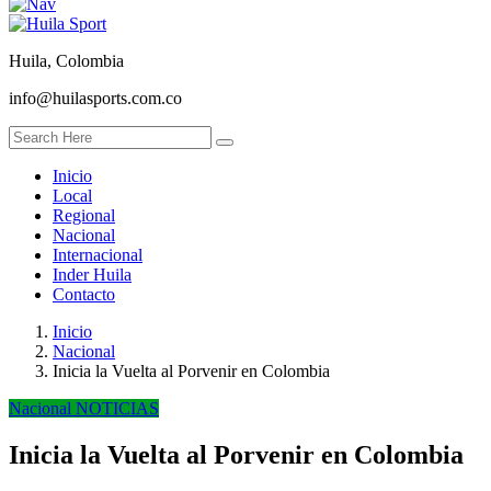
Huila, Colombia
info@huilasports.com.co
Inicio
Local
Regional
Nacional
Internacional
Inder Huila
Contacto
Inicio
Nacional
Inicia la Vuelta al Porvenir en Colombia
Nacional
NOTICIAS
Inicia la Vuelta al Porvenir en Colombia