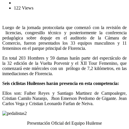
122 Views
Luego de la jornada protocolaria que comenzó con la revisión de
licencias, congresillo técnico y posteriormente la conferencia
pedagógica sobre dopaje en el auditorio de la Cámara de
Comercio, fueron presentados los 33 equipos masculinos y 11
femeninos en el parque principal de Florencia.
En total 203 Hombres y 59 damas harán parte del espectáculo de
la 32 edición de la Vuelta Porvenir y el XII Tour Femenino, que
comenzará este miércoles con un prólogo de 7,2 kilómetros, en las
inmediaciones de Florencia.
Seis ciclistas Huilenses harán presencia en esta competencia:
Ellos son: Faiber Reyes y Santiago Martinez de Campoalegre,
Cristian Camilo Naranjo, Jhon Emerson Perdomo de Gigante. Jean
Carlos Vega y Cristian Leonardo Farfan de Neiva.
Presentación Oficial del Equipo Huilense