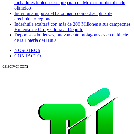
luchadores huilenses se preparan en México rumbo al ciclo
olímpico
Inderhuila impulsa el balonmano como disciplina de
crecimiento regional
Inderhuila exaltará con más de 200 Millones a sus campeones
Huilense de Oro y Gloria al Deporte
Deportistas huilenses, nuevamente protagonistas en el billete
de la Lotería del Huila
NOSOTROS
CONTACTO
asiserver.com