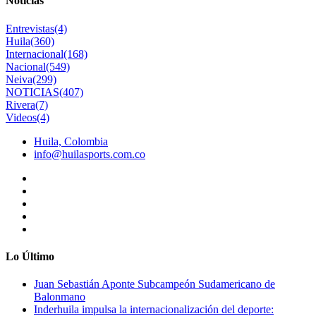
Noticias
Entrevistas
(4)
Huila
(360)
Internacional
(168)
Nacional
(549)
Neiva
(299)
NOTICIAS
(407)
Rivera
(7)
Videos
(4)
Huila, Colombia
info@huilasports.com.co
Lo Último
Juan Sebastián Aponte Subcampeón Sudamericano de
Balonmano
Inderhuila impulsa la internacionalización del deporte: