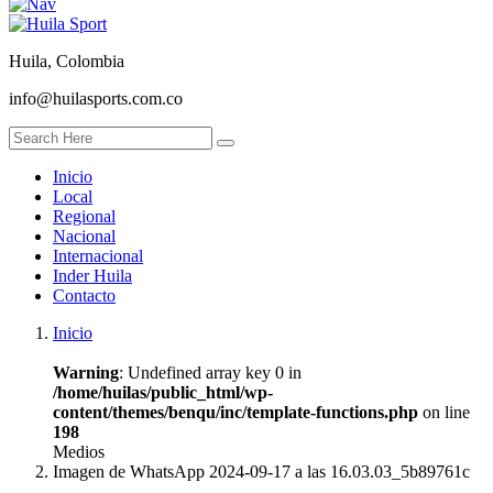
Huila, Colombia
info@huilasports.com.co
Inicio
Local
Regional
Nacional
Internacional
Inder Huila
Contacto
Inicio
Warning
: Undefined array key 0 in
/home/huilas/public_html/wp-
content/themes/benqu/inc/template-functions.php
on line
198
Medios
Imagen de WhatsApp 2024-09-17 a las 16.03.03_5b89761c