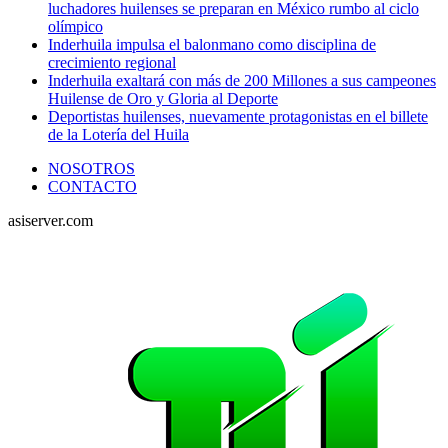
luchadores huilenses se preparan en México rumbo al ciclo
olímpico
Inderhuila impulsa el balonmano como disciplina de
crecimiento regional
Inderhuila exaltará con más de 200 Millones a sus campeones
Huilense de Oro y Gloria al Deporte
Deportistas huilenses, nuevamente protagonistas en el billete
de la Lotería del Huila
NOSOTROS
CONTACTO
asiserver.com