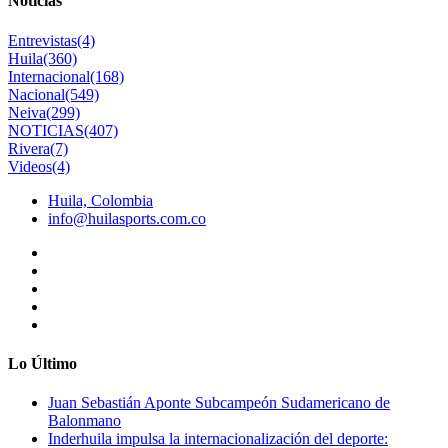
Noticias
Entrevistas
(4)
Huila
(360)
Internacional
(168)
Nacional
(549)
Neiva
(299)
NOTICIAS
(407)
Rivera
(7)
Videos
(4)
Huila, Colombia
info@huilasports.com.co
Lo Último
Juan Sebastián Aponte Subcampeón Sudamericano de
Balonmano
Inderhuila impulsa la internacionalización del deporte: