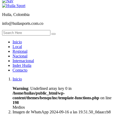
Huila, Colombia
info@huilasports.com.co
Inicio
Local
Regional
Nacional
Internacional
Inder Huila
Contacto
Inicio
Warning
: Undefined array key 0 in
/home/huilas/public_html/wp-
content/themes/benqu/inc/template-functions.php
on line
198
Medios
Imagen de WhatsApp 2024-09-16 a las 19.51.50_0daaccb8