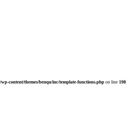
l/wp-content/themes/benqu/inc/template-functions.php
on line
198