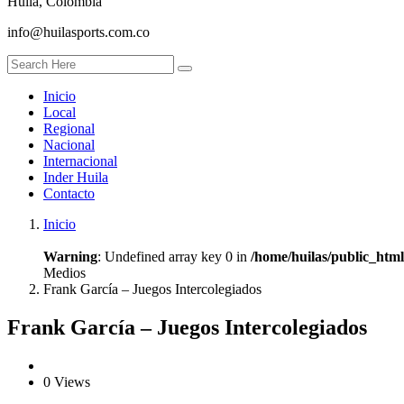
Huila, Colombia
info@huilasports.com.co
Inicio
Local
Regional
Nacional
Internacional
Inder Huila
Contacto
Inicio
Warning
: Undefined array key 0 in
/home/huilas/public_htm
Medios
Frank García – Juegos Intercolegiados
Frank García – Juegos Intercolegiados
0 Views