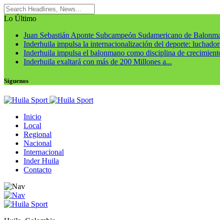
Lo Último
Juan Sebastián Aponte Subcampeón Sudamericano de Balonm
Inderhuila impulsa la internacionalización del deporte: luchadore
Inderhuila impulsa el balonmano como disciplina de crecimiento
Inderhuila exaltará con más de 200 Millones a...
Síguenos
Inicio
Local
Regional
Nacional
Internacional
Inder Huila
Contacto