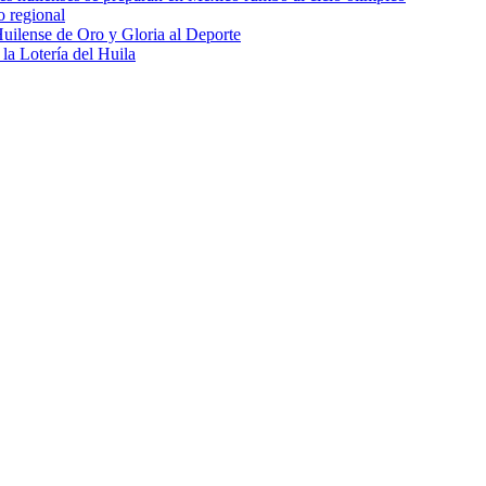
o regional
uilense de Oro y Gloria al Deporte
 la Lotería del Huila