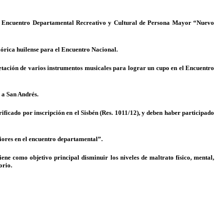
XVII Encuentro Departamental Recreativo y Cultural de Persona Mayor “Nuevo
lórica huilense para el Encuentro Nacional.
pretación de varios instrumentos musicales para lograr un cupo en el Encuentro
o a San Andrés.
ficado por inscripción en el Sisbén (Res. 1011/12), y deben haber participado
iores en el encuentro departamental”.
ne como objetivo principal disminuir los niveles de maltrato físico, mental,
orio.