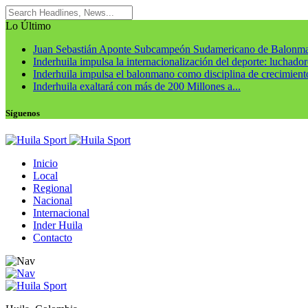
Lo Último
Juan Sebastián Aponte Subcampeón Sudamericano de Balonm
Inderhuila impulsa la internacionalización del deporte: luchadore
Inderhuila impulsa el balonmano como disciplina de crecimiento
Inderhuila exaltará con más de 200 Millones a...
Síguenos
Inicio
Local
Regional
Nacional
Internacional
Inder Huila
Contacto