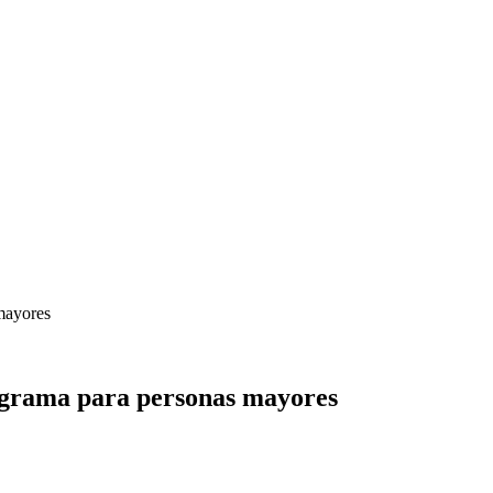
 mayores
ograma para personas mayores