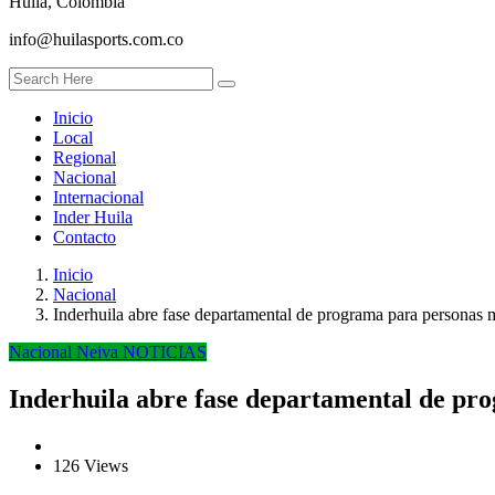
Huila, Colombia
info@huilasports.com.co
Inicio
Local
Regional
Nacional
Internacional
Inder Huila
Contacto
Inicio
Nacional
Inderhuila abre fase departamental de programa para personas
Nacional
Neiva
NOTICIAS
Inderhuila abre fase departamental de pr
126 Views