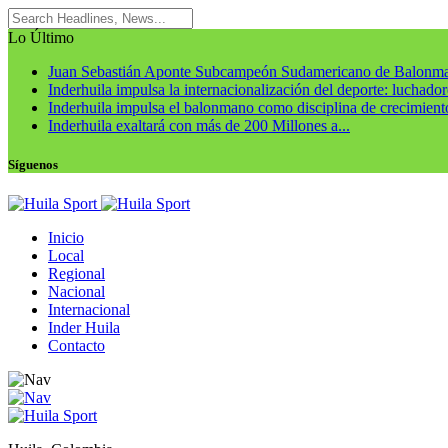
Lo Último
Juan Sebastián Aponte Subcampeón Sudamericano de Balonm
Inderhuila impulsa la internacionalización del deporte: luchadore
Inderhuila impulsa el balonmano como disciplina de crecimiento
Inderhuila exaltará con más de 200 Millones a...
Síguenos
Inicio
Local
Regional
Nacional
Internacional
Inder Huila
Contacto