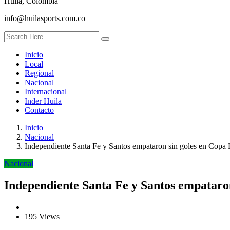
Huila, Colombia
info@huilasports.com.co
Inicio
Local
Regional
Nacional
Internacional
Inder Huila
Contacto
Inicio
Nacional
Independiente Santa Fe y Santos empataron sin goles en Copa 
Nacional
Independiente Santa Fe y Santos empataro
195 Views