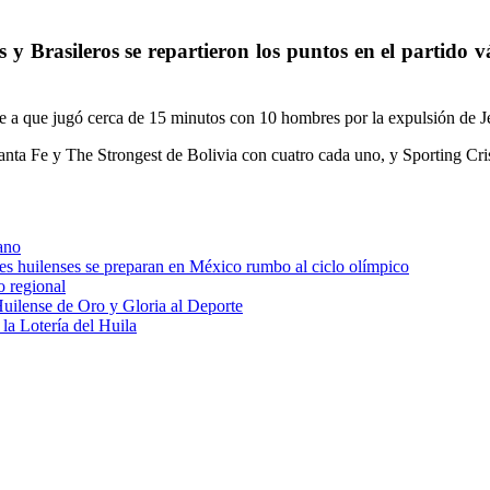
 y Brasileros se repartieron los puntos en el partido
ese a que jugó cerca de 15 minutos con 10 hombres por la expulsión de 
nta Fe y The Strongest de Bolivia con cuatro cada uno, y Sporting Cris
ano
res huilenses se preparan en México rumbo al ciclo olímpico
o regional
uilense de Oro y Gloria al Deporte
 la Lotería del Huila