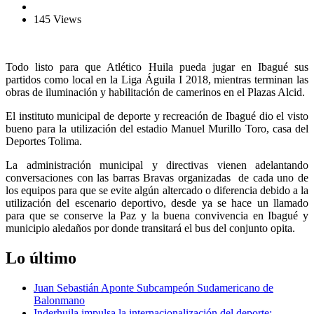
145 Views
Todo listo para que Atlético Huila pueda jugar en Ibagué sus
partidos como local en la Liga Águila I 2018, mientras terminan las
obras de iluminación y habilitación de camerinos en el Plazas Alcid.
El instituto municipal de deporte y recreación de Ibagué dio el visto
bueno para la utilización del estadio Manuel Murillo Toro, casa del
Deportes Tolima.
La administración municipal y directivas vienen adelantando
conversaciones con las barras Bravas organizadas de cada uno de
los equipos para que se evite algún altercado o diferencia debido a la
utilización del escenario deportivo, desde ya se hace un llamado
para que se conserve la Paz y la buena convivencia en Ibagué y
municipio aledaños por donde transitará el bus del conjunto opita.
Lo último
Juan Sebastián Aponte Subcampeón Sudamericano de
Balonmano
Inderhuila impulsa la internacionalización del deporte: