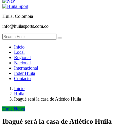
Huila, Colombia
info@huilasports.com.co
Inicio
Local
Regional
Nacional
Internacional
Inder Huila
Contacto
Inicio
Huila
Ibagué será la casa de Atlético Huila
Huila
Neiva
Ibagué será la casa de Atlético Huila