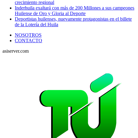
crecimiento regional
Inderhuila exaltará con más de 200 Millones a sus campeones
Huilense de Oro y Gloria al Deporte
Deportistas huilenses, nuevamente protagonistas en el billete
de la Lotería del Huila
NOSOTROS
CONTACTO
asiserver.com