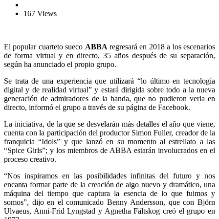
167 Views
El popular cuarteto sueco
ABBA
regresará en 2018 a los escenarios
de forma virtual y en directo, 35 años después de su separación,
según ha anunciado el propio grupo.
Se trata de una experiencia que utilizará “lo último en tecnología
digital y de realidad virtual” y estará dirigida sobre todo a la nueva
generación de admiradores de la banda, que no pudieron verla en
directo, informó el grupo a través de su página de Facebook.
La iniciativa, de la que se desvelarán más detalles el año que viene,
cuenta con la participación del productor Simon Fuller, creador de la
franquicia “Idols” y que lanzó en su momento al estrellato a las
“Spice Girls”; y los miembros de ABBA estarán involucrados en el
proceso creativo.
“Nos inspiramos en las posibilidades infinitas del futuro y nos
encanta formar parte de la creación de algo nuevo y dramático, una
máquina del tiempo que captura la esencia de lo que fuimos y
somos”, dijo en el comunicado Benny Andersson, que con Björn
Ulvaeus, Anni-Frid Lyngstad y Agnetha Fältskog creó el grupo en