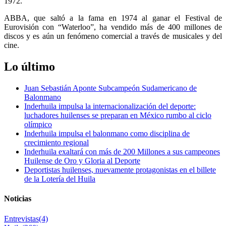
1972.
ABBA, que saltó a la fama en 1974 al ganar el Festival de
Eurovisión con “Waterloo”, ha vendido más de 400 millones de
discos y es aún un fenómeno comercial a través de musicales y del
cine.
Lo último
Juan Sebastián Aponte Subcampeón Sudamericano de
Balonmano
Inderhuila impulsa la internacionalización del deporte:
luchadores huilenses se preparan en México rumbo al ciclo
olímpico
Inderhuila impulsa el balonmano como disciplina de
crecimiento regional
Inderhuila exaltará con más de 200 Millones a sus campeones
Huilense de Oro y Gloria al Deporte
Deportistas huilenses, nuevamente protagonistas en el billete
de la Lotería del Huila
Noticias
Entrevistas
(4)