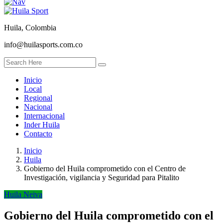
Huila, Colombia
info@huilasports.com.co
Inicio
Local
Regional
Nacional
Internacional
Inder Huila
Contacto
Inicio
Huila
Gobierno del Huila comprometido con el Centro de
Investigación, vigilancia y Seguridad para Pitalito
Huila
Neiva
Gobierno del Huila comprometido con el