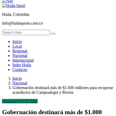
Huila, Colombia
info@huilasports.com.co
Inicio
Local
Regional
Nacional
Internacional
Inder Huila
Contacto
Inicio
Nacional
Gobernación destinará más de $1.000 millones para recuperar
acueductos de Campoalegre y Rivera
Nacional
NOTICIAS
Gobernación destinará más de $1.000