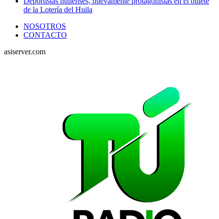
Deportistas huilenses, nuevamente protagonistas en el billete
de la Lotería del Huila
NOSOTROS
CONTACTO
asiserver.com