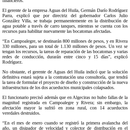
financieros.
El gerente de la empresa Aguas del Huila, Germán Darío Rodríguez
Parra, explicó que por directriz del gobernador Carlos Julio
González Villa, se trabaja permanentemente en la distribución de
agua potable a través de carro tanques, mientras se cuenta con los
recursos para habilitar nuevamente las bocatomas afectadas.
“En Campoalegre, se destinarán 800 millones de pesos, y en Rivera
330 millones, para un total de 1.130 millones de pesos. Un vez se
tengan los recursos, la tareas de reparación de las bocatomas y varias
redes de conducción, durarán entre cinco y 15 días”, explicó
Rodríguez.
No obstante, el gerente de Aguas del Huila indicó que la solución
definitiva estará sujeta a la contratación una consultoría, que tendrá
la tarea de formular el proyecto de diseño y construcción de la nueva
infraestructura de los dos acueductos municipales colapsados.
El funcionario precisó además que en Algeciras no hubo fallas de la
magnitud registrada en Campoalegre y Rivera; sin embargo, la
afectación mayor la sufrió en zona rural, con 14 acueductos
veredales destruidos.
“En el mes de enero cuando se registró la primera avalancha del
año, un disipador de velocidad y colector de distribución en el