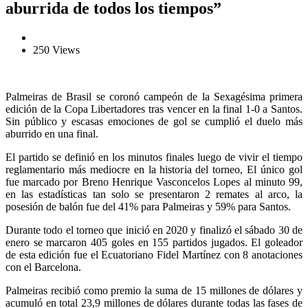
aburrida de todos los tiempos”
250 Views
Palmeiras de Brasil se coronó campeón de la Sexagésima primera
edición de la Copa Libertadores tras vencer en la final 1-0 a Santos.
Sin público y escasas emociones de gol se cumplió el duelo más
aburrido en una final.
El partido se definió en los minutos finales luego de vivir el tiempo
reglamentario más mediocre en la historia del torneo, El único gol
fue marcado por Breno Henrique Vasconcelos Lopes al minuto 99,
en las estadísticas tan solo se presentaron 2 remates al arco, la
posesión de balón fue del 41% para Palmeiras y 59% para Santos.
Durante todo el torneo que inició en 2020 y finalizó el sábado 30 de
enero se marcaron 405 goles en 155 partidos jugados. El goleador
de esta edición fue el Ecuatoriano Fidel Martínez con 8 anotaciones
con el Barcelona.
Palmeiras recibió como premio la suma de 15 millones de dólares y
acumuló en total 23,9 millones de dólares durante todas las fases de