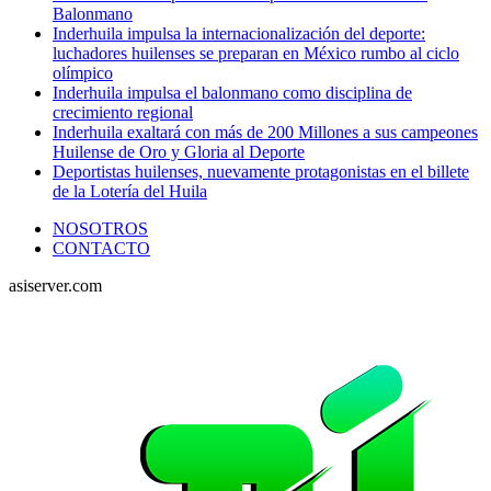
Balonmano
Inderhuila impulsa la internacionalización del deporte:
luchadores huilenses se preparan en México rumbo al ciclo
olímpico
Inderhuila impulsa el balonmano como disciplina de
crecimiento regional
Inderhuila exaltará con más de 200 Millones a sus campeones
Huilense de Oro y Gloria al Deporte
Deportistas huilenses, nuevamente protagonistas en el billete
de la Lotería del Huila
NOSOTROS
CONTACTO
asiserver.com