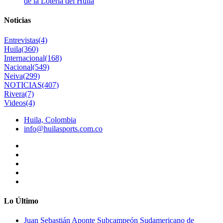
de la Lotería del Huila
Noticias
Entrevistas
(4)
Huila
(360)
Internacional
(168)
Nacional
(549)
Neiva
(299)
NOTICIAS
(407)
Rivera
(7)
Videos
(4)
Huila, Colombia
info@huilasports.com.co
Lo Último
Juan Sebastián Aponte Subcampeón Sudamericano de