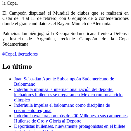
la Copa.
El Campeón disputará el Mundial de clubes que se realizará en
Catar del 4 al 11 de febrero, con 6 equipos de 6 confederaciones
donde el gran candidato es el Bayern Múnich de Alemania.
Palmeiras también jugará la Recopa Sudamericana frente a Defensa
y Justicia de Argentina, reciente Campeón de la Copa
Sudamericana.
#CopaLibertadores
Lo último
Juan Sebastián Aponte Subcampeón Sudamericano de
Balonmano
Inderhuila impulsa la internacionalización del deporte:
luchadores huilenses se preparan en México rumbo al ciclo
olímpico
Inderhuila impulsa el balonmano como disciplina de
crecimiento regional
Inderhuila exaltará con más de 200 Millones a sus campeones
Huilense de Oro y Gloria al Deporte
Deportistas huilenses, nuevamente protagonistas en el billete